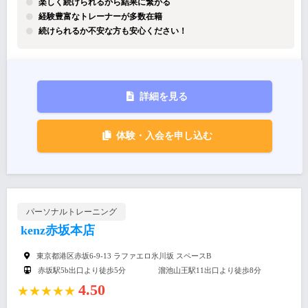
楽しく続けられるから結果に繋がる
経験豊富なトレーナーが多数在籍
続けられるか不安な方も安心ください！
詳細を見る
体験・入会を申し込む
パーソナルトレーニング
kenz赤坂本店
東京都港区赤坂6-9-13 ラファエロ氷川坂 スペースB
赤坂駅5b出口より徒歩5分 溜池山王駅11出口より徒歩8分
4.50
★★★★★