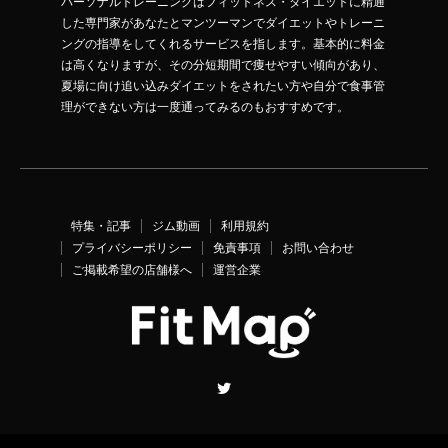
パーソナルトレーニングはフィットネス・ダイエットに精通
した専門家があなたとマンツーマンでダイエットやトレーニ
ングの指導をしてくれるサービスを指します。基本的に料金
は高くなりますが、その分短期間で痩せやすい傾向があり、
夏場に向け追い込みダイエットをされたい方や自分で食事管
理ができない方は一度通ってみるのもおすすめです。
特集・記事
ジム動画
利用規約
プライバシーポリシー
免責事項
お問い合わせ
ご掲載希望の店舗様へ
運営企業
Twitter