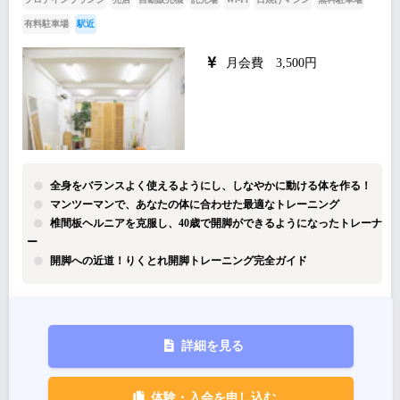
有料駐車場
駅近
月会費 3,500円
全身をバランスよく使えるようにし、しなやかに動ける体を作る！
マンツーマンで、あなたの体に合わせた最適なトレーニング
椎間板ヘルニアを克服し、40歳で開脚ができるようになったトレーナ
ー
開脚への近道！りくとれ開脚トレーニング完全ガイド
詳細を見る
体験・入会を申し込む