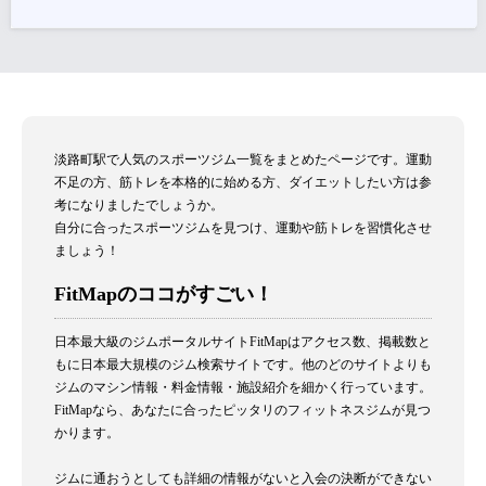
淡路町駅で人気のスポーツジム一覧をまとめたページです。運動
不足の方、筋トレを本格的に始める方、ダイエットしたい方は参
考になりましたでしょうか。
自分に合ったスポーツジムを見つけ、運動や筋トレを習慣化させ
ましょう！
FitMapのココがすごい！
日本最大級のジムポータルサイトFitMapはアクセス数、掲載数と
もに日本最大規模のジム検索サイトです。他のどのサイトよりも
ジムのマシン情報・料金情報・施設紹介を細かく行っています。
FitMapなら、あなたに合ったピッタリのフィットネスジムが見つ
かります。
ジムに通おうとしても詳細の情報がないと入会の決断ができない