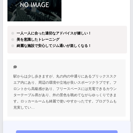
一人一人に合った適切なアドバイスが嬉しい！
美を意識したトレーニング
綺麗な施設で安心してジム通いが楽しくなる！
駅からは少し歩きますが、丸の内の中通りにあるブリックススク
エア内にあり、周辺の環境や立地が良いスポーツクラブです。フ
ロントから高級感があり、フリースペースには充電できるカウン
ターテーブル席があり、外の景色を眺めてながらゆっくりできま
す。ロッカールームも綺麗で使いやすかったです。プログラムも
充実してい…