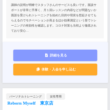
講師の説明が明瞭でスタッフさんのサービスも良いです。面談サ
ポートが非常に手厚く、月１回レッスンの内容などが問題ないか
面談を受けられトレーニングを始めた目的や現状を想起させても
らえるのでモチベーションが高まるほか効果測定という形でトレ
ーニングの有効性を確認します。コロナ対策も当初より徹底され
ており安心…
詳細を見る
体験・入会を申し込む
パーソナルトレーニング
女性専用
Reborn Myself 東京店