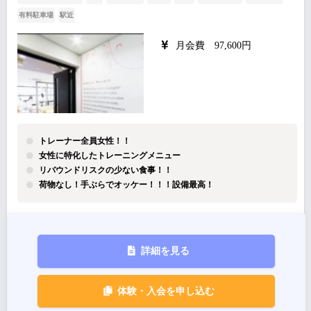
有料駐車場
駅近
月会費 97,600円
トレーナー全員女性！！
女性に特化したトレーニングメニュー
リバウンドリスクの少ない食事！！
荷物なし！手ぶらでオッケー！！！設備最高！
詳細を見る
体験・入会を申し込む