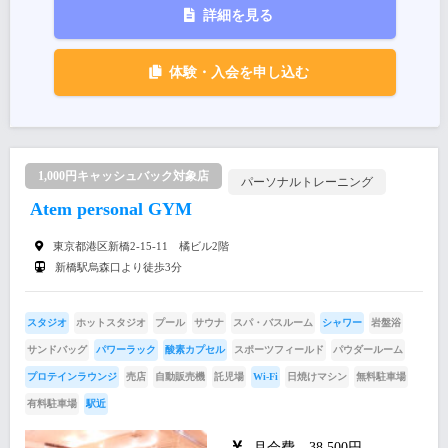
詳細を見る
体験・入会を申し込む
1,000円キャッシュバック対象店
パーソナルトレーニング
Atem personal GYM
東京都港区新橋2-15-11 橘ビル2階
新橋駅烏森口より徒歩3分
スタジオ
ホットスタジオ
プール
サウナ
スパ・バスルーム
シャワー
岩盤浴
サンドバッグ
パワーラック
酸素カプセル
スポーツフィールド
パウダールーム
プロテインラウンジ
売店
自動販売機
託児場
Wi-Fi
日焼けマシン
無料駐車場
有料駐車場
駅近
月会費 38,500円