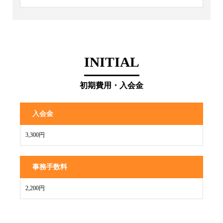
INITIAL
初期費用・入会金
入会金
3,300円
事務手数料
2,200円