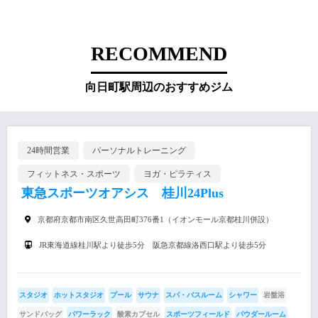
RECOMMEND
向日町駅周辺のおすすめジム
24時間営業
パーソナルトレーニング
フィットネス・スポーツ
ヨガ・ピラティス
東急スポーツオアシス 桂川24Plus
京都府京都市南区久世高田町376番1（イオンモール京都桂川併設）
JR東海道線桂川駅より徒歩5分 阪急京都線洛西口駅より徒歩5分
スタジオ
ホットスタジオ
プール
サウナ
スパ・バスルーム
シャワー
岩盤浴
サンドバッグ
パワーラック
酸素カプセル
スポーツフィールド
パウダールーム