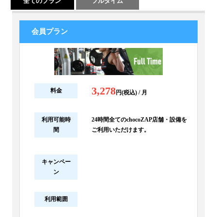
全てのプラン
フルタイム
会員プラン
3,278
料金
円(税込) / 月
利用可能時
24時間全てのchocoZAP店舗・設備を
間
ご利用いただけます。
キャンペー
ン
利用範囲