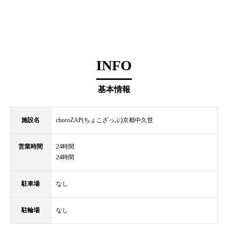
INFO
基本情報
施設名
chocoZAP(ちょこざっぷ)京都中久世
営業時間
24時間
24時間
駐車場
なし
駐輪場
なし