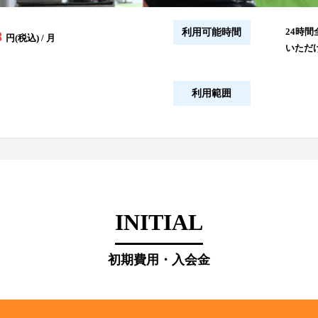
24時間
利用可能時間
8
円(税込) / 月
いただ
利用範囲
INITIAL
初期費用・入会金