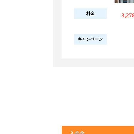
料金
3,27
キャンペーン
入会金