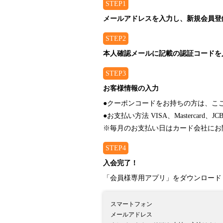
STEP1
メールアドレスを入力し、新規会員登
STEP2
本人確認メールに記載の認証コードを
STEP3
お客様情報の入力
●クーポンコードをお持ちの方は、こ
●お支払い方法 VISA、Mastercard、JC
※毎月のお支払い日はカード会社にお
STEP4
入会完了！
「会員様専用アプリ」をダウンロード
スマートフォン
メールアドレス