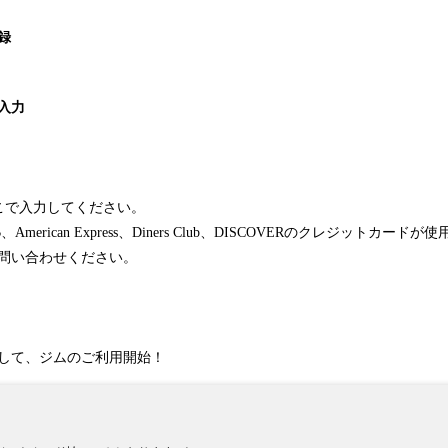
録
入力
こで入力してください。
B、American Express、Diners Club、DISCOVERのクレジットカード
問い合わせください。
して、ジムのご利用開始！