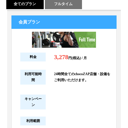
全てのプラン
フルタイム
会員プラン
3,278
料金
円(税込) / 月
利用可能時
24時間全てのchocoZAP店舗・設備を
間
ご利用いただけます。
キャンペー
ン
利用範囲