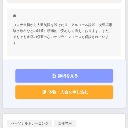
コロナ当初から人数制限を設けたり、アルコール設置、次亜塩素
酸水散布などの対策に積極的で安心して通えております。また、
そもそも来店の必要のないオンラインコースも併設されていま
す。…
詳細を見る
体験・入会を申し込む
パーソナルトレーニング
女性専用