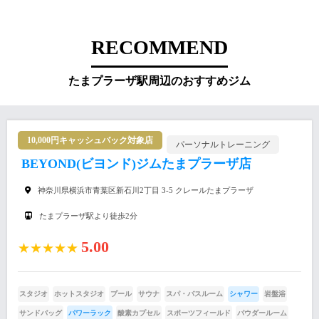
RECOMMEND
たまプラーザ駅周辺のおすすめジム
10,000円キャッシュバック対象店
パーソナルトレーニング
BEYOND(ビヨンド)ジムたまプラーザ店
神奈川県横浜市⻘葉区新石川2丁目 3-5 クレールたまプラーザ
たまプラーザ駅より徒歩2分
5.00
★★★★★
スタジオ
ホットスタジオ
プール
サウナ
スパ・バスルーム
シャワー
岩盤浴
サンドバッグ
パワーラック
酸素カプセル
スポーツフィールド
パウダールーム