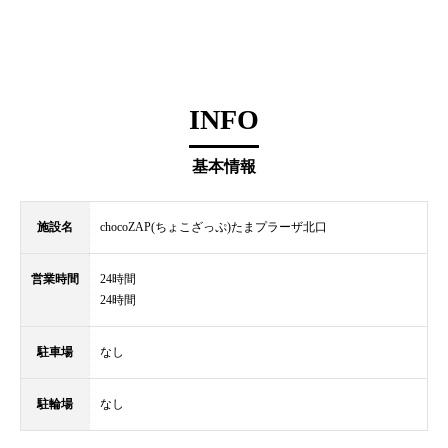
INFO
基本情報
施設名
chocoZAP(ちょこざっぷ)たまプラーザ北口
営業時間
24時間
24時間
駐車場
なし
駐輪場
なし