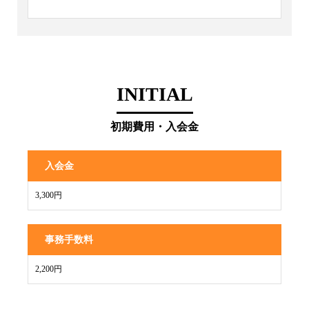
INITIAL
初期費用・入会金
入会金
3,300円
事務手数料
2,200円