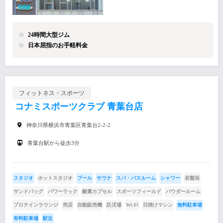
24時間大型ジム
日本屈指のお手軽料金
フィットネス・スポーツ
コナミスポーツクラブ 青葉台店
神奈川県横浜市青葉区青葉台2-2-2
青葉台駅から徒歩3分
スタジオ
ホットスタジオ
プール
サウナ
スパ・バスルーム
シャワー
岩盤浴
サンドバッグ
パワーラック
酸素カプセル
スポーツフィールド
パウダールーム
プロテインラウンジ
売店
自動販売機
託児場
Wi-Fi
日焼けマシン
無料駐車場
有料駐車場
駅近