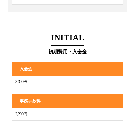
INITIAL
初期費用・入会金
入会金
3,300円
事務手数料
2,200円