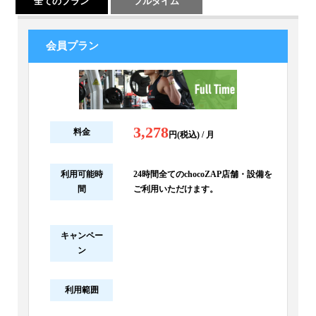
全てのプラン
フルタイム
会員プラン
3,278
料金
円(税込) / 月
利用可能時
24時間全てのchocoZAP店舗・設備を
間
ご利用いただけます。
キャンペー
ン
利用範囲