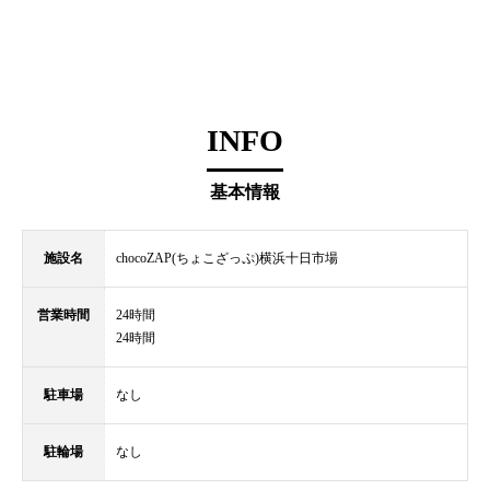
INFO
基本情報
施設名
chocoZAP(ちょこざっぷ)横浜十日市場
営業時間
24時間
24時間
駐車場
なし
駐輪場
なし