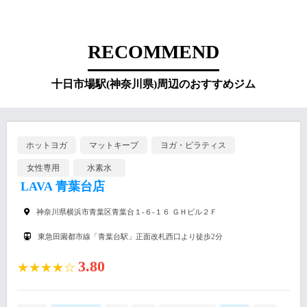
RECOMMEND
十日市場駅(神奈川県)周辺のおすすめジム
ホットヨガ
マットキープ
ヨガ・ピラティス
女性専用
水素水
LAVA 青葉台店
神奈川県横浜市青葉区青葉台１-６-１６ ＧＨビル２Ｆ
東急田園都市線「青葉台駅」正面改札西口より徒歩2分
3.80
★★★★☆