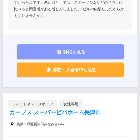
すかった点です。悪い点としては、スポーツジムなどのサウナに
比べると閉塞感がある感じがしました。(ビルの内部だったからか
もしれませんが)…
詳細を見る
体験・入会を申し込む
フィットネス・スポーツ
女性専用
カーブス スーパービバホーム長津田
横浜市緑区長津田みなみ台4-6-1