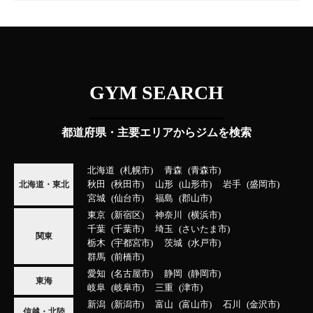
GYM SEARCH
都道府県・主要エリアからジムを検索
北海道
札幌市
青森
青森市
秋田
秋田市
山形
山形市
岩手
盛岡市
北海道・東北
宮城
仙台市
福島
郡山市
東京
新宿区
神奈川
横浜市
千葉
千葉市
埼玉
さいたま市
関東
栃木
宇都宮市
茨城
水戸市
群馬
前橋市
愛知
名古屋市
静岡
静岡市
東海
岐阜
岐阜市
三重
津市
新潟
新潟市
富山
富山市
石川
金沢市
信越・北陸