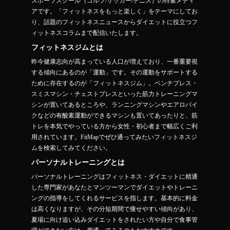
スポーツスクール（ゴルフ/サッカー/テニス）の特集メディ
アです。「フィットネスをもっと楽しく」をテーマにしてお
り、話題のフィットネスニュースからダイエットに役立つフ
ィットネスコラムまで配信いたします。
フィットネスジムとは
昨今健康志向が高まっている人口が増えており、一番重要視
する傾向にあるのが「運動」です。その運動をサポートする
ために存在するのが「フィットネスジム」。ベンチプレス・
スミスマシン・チェストプレスといった筋力トレーニングマ
シンが置いてあるところや、ランニングマシンやエアロバイ
クなどの有酸素運動ができるマシンも置いてあったりと、筋
トレを本気でやっている方から女性・初心者まで幅広くご利
用されています。FitMapでぜひ通ってみたいフィットネスジ
ムを検索してみてください。
パーソナルトレーニングとは
パーソナルトレーニングはフィットネス・ダイエットに精通
した専門家があなたとマンツーマンでダイエットやトレーニ
ングの指導をしてくれるサービスを指します。基本的に料金
は高くなりますが、その分短期間で痩せやすい傾向があり、
夏場に向け追い込みダイエットをされたい方や自分で食事管