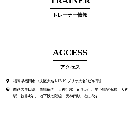
TRAINER
トレーナー情報
ACCESS
アクセス
福岡県福岡市中央区大名1-13-19 プリオ大名2ビル3階
西鉄大牟田線 西鉄福岡（天神）駅 徒歩3分 、地下鉄空港線 天神
駅 徒歩4分 、 地下鉄七隈線 天神南駅 徒歩6分