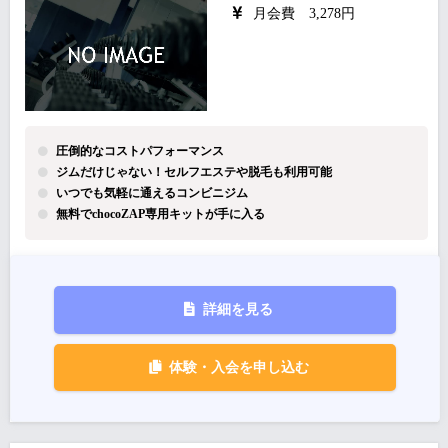
月会費 3,278円
圧倒的なコストパフォーマンス
ジムだけじゃない！セルフエステや脱毛も利用可能
いつでも気軽に通えるコンビニジム
無料でchocoZAP専用キットが手に入る
詳細を見る
体験・入会を申し込む