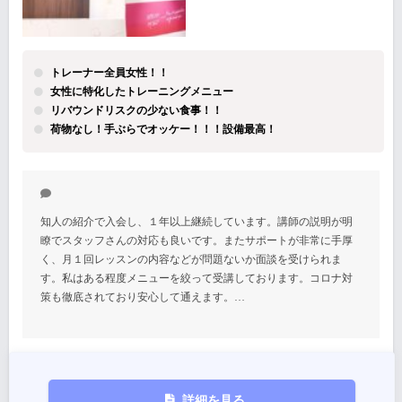
トレーナー全員女性！！
女性に特化したトレーニングメニュー
リバウンドリスクの少ない食事！！
荷物なし！手ぶらでオッケー！！！設備最高！
知人の紹介で入会し、１年以上継続しています。講師の説明が明
瞭でスタッフさんの対応も良いです。またサポートが非常に手厚
く、月１回レッスンの内容などが問題ないか面談を受けられま
す。私はある程度メニューを絞って受講しております。コロナ対
策も徹底されており安心して通えます。…
詳細を見る