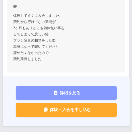
体験してすぐに入会しました。
契約から行けてない期間が
2ヶ月もありとても勿体無い事を
してしまって悲しい笑
プラン変更の相談をした際
親身になって聞いてくださり
辞めたくなかったので
契約延長しました…
詳細を見る
体験・入会を申し込む