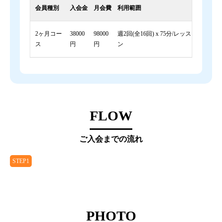
会員種別
入会金
月会費
利用範囲
2ヶ月コー
38000
98000
週2回(全16回) x 75分/レッス
ス
円
円
ン
FLOW
ご入会までの流れ
STEP1
PHOTO