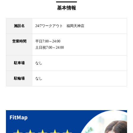
基本情報
施設名
24/7ワークアウト 福岡天神店
営業時間
平日7:00～24:00
土日祝7:00～24:00
駐車場
なし
駐輪場
なし