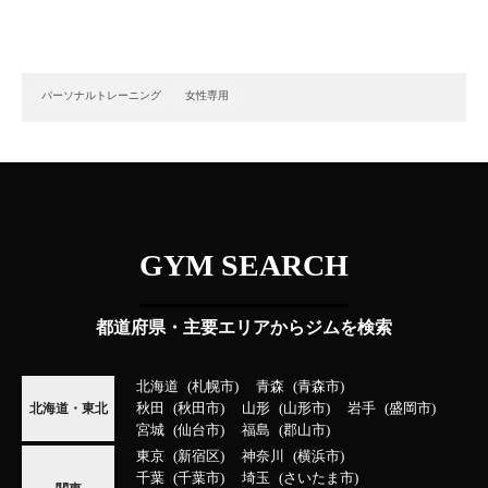
パーソナルトレーニング
女性専用
GYM SEARCH
都道府県・主要エリアからジムを検索
北海道
札幌市
青森
青森市
秋田
秋田市
山形
山形市
岩手
盛岡市
北海道・東北
宮城
仙台市
福島
郡山市
東京
新宿区
神奈川
横浜市
千葉
千葉市
埼玉
さいたま市