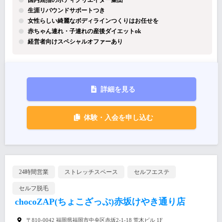
国内屈指のボディクリエイター集団
生涯リバウンドサポートつき
女性らしい綺麗なボディラインつくりはお任せを
赤ちゃん連れ・子連れの産後ダイエットok
経営者向けスペシャルオファーあり
詳細を見る
体験・入会を申し込む
24時間営業
ストレッチスペース
セルフエステ
セルフ脱毛
chocoZAP(ちょこざっぷ)赤坂けやき通り店
〒810-0042 福岡県福岡市中央区赤坂2-1-18 荒木ビル 1F