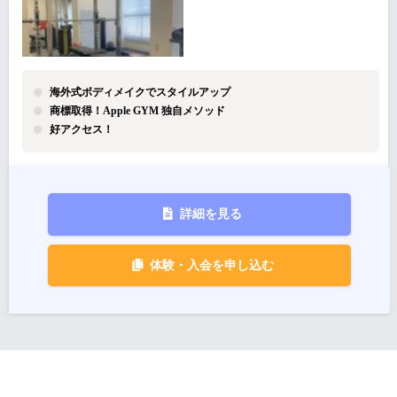
海外式ボディメイクでスタイルアップ
商標取得！Apple GYM 独自メソッド
好アクセス！
詳細を見る
体験・入会を申し込む