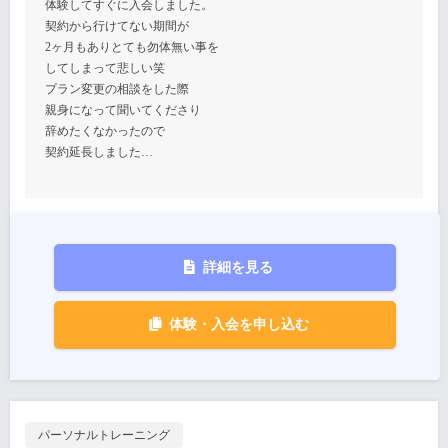
体験してすぐに入会しました。
契約から行けてない期間が
2ヶ月もありとても勿体無い事を
してしまって悲しい笑
プラン変更の相談をした際
親身になって聞いてくださり
辞めたくなかったので
契約延長しました…
詳細を見る
体験・入会を申し込む
パーソナルトレーニング