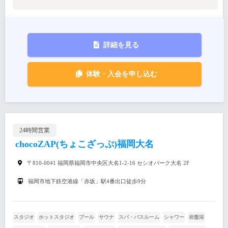
詳細を見る
体験・入会を申し込む
24時間営業
chocoZAP(ちょこざっぷ)福岡大名
〒810-0041 福岡県福岡市中央区大名1-2-16 セシオパーク大名 2F
福岡市地下鉄空港線「赤坂」駅4番出口徒歩9分
スタジオ
ホットスタジオ
プール
サウナ
スパ・バスルーム
シャワー
岩盤浴