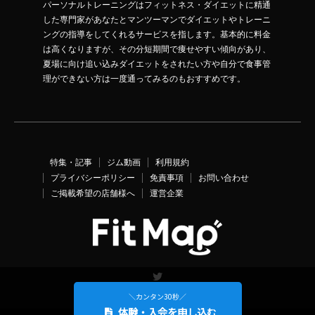
パーソナルトレーニングはフィットネス・ダイエットに精通
した専門家があなたとマンツーマンでダイエットやトレーニ
ングの指導をしてくれるサービスを指します。基本的に料金
は高くなりますが、その分短期間で痩せやすい傾向があり、
夏場に向け追い込みダイエットをされたい方や自分で食事管
理ができない方は一度通ってみるのもおすすめです。
特集・記事
ジム動画
利用規約
プライバシーポリシー
免責事項
お問い合わせ
ご掲載希望の店舗様へ
運営企業
Twitter
＼カンタン30秒／
体験・入会を申し込む