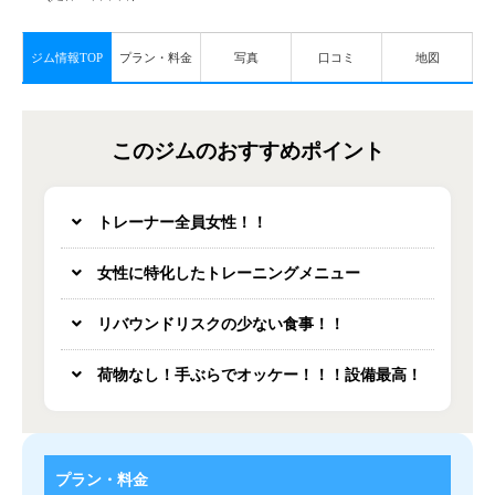
ジム情報TOP
プラン・料金
写真
口コミ
地図
このジムのおすすめポイント
トレーナー全員女性！！
女性に特化したトレーニングメニュー
リバウンドリスクの少ない食事！！
荷物なし！手ぶらでオッケー！！！設備最高！
プラン・料金