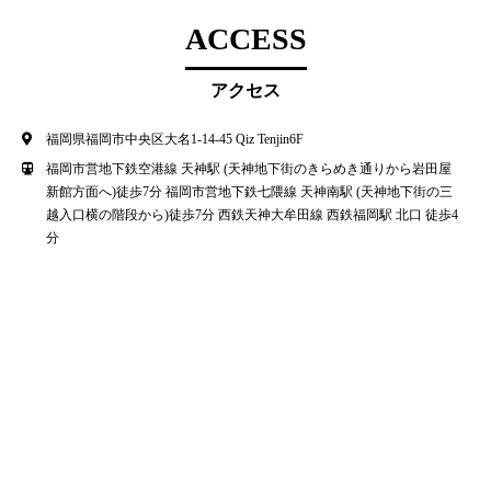
ACCESS
アクセス
福岡県福岡市中央区大名1-14-45 Qiz Tenjin6F
福岡市営地下鉄空港線 天神駅 (天神地下街のきらめき通りから岩田屋
新館方面へ)徒歩7分 福岡市営地下鉄七隈線 天神南駅 (天神地下街の三
越入口横の階段から)徒歩7分 西鉄天神大牟田線 西鉄福岡駅 北口 徒歩4
分