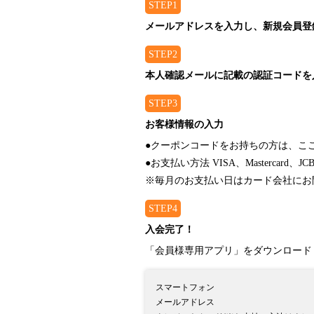
STEP1
メールアドレスを入力し、新規会員登
STEP2
本人確認メールに記載の認証コードを
STEP3
お客様情報の入力
●クーポンコードをお持ちの方は、こ
●お支払い方法 VISA、Mastercard、JC
※毎月のお支払い日はカード会社にお
STEP4
入会完了！
「会員様専用アプリ」をダウンロード
スマートフォン
メールアドレス