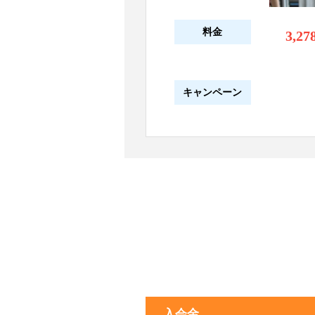
料金
3,27
キャンペーン
入会金