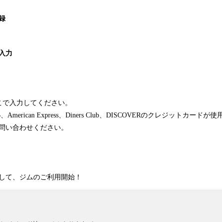
録
入力
こで入力してください。
B、American Express、Diners Club、DISCOVERのクレジットカード
問い合わせください。
して、ジムのご利用開始！