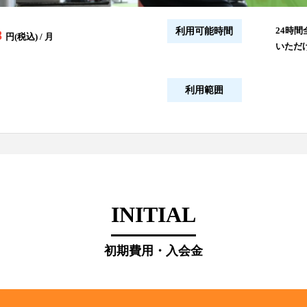
24時間
利用可能時間
8
円(税込) / 月
いただ
利用範囲
INITIAL
初期費用・入会金