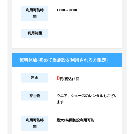
利用可能時
11:00～20:00
間
利用範囲
無料体験(初めて当施設を利用される方限定)
0
料金
円(税込) / 回
持ち物
ウエア、シューズのレンタルもござい
ます
利用可能時
最大1時間施設利用可能
間