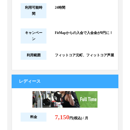
利用可能時
24時間
間
キャンペー
FitMapからの入会で入会金が0円に！
ン
利用範囲
フィットコア元町、フィットコア芦屋
レディース
7,150
料金
円(税込) / 月