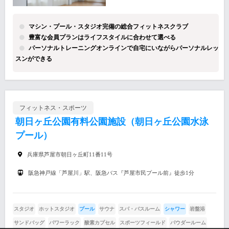
マシン・プール・スタジオ完備の総合フィットネスクラブ
豊富な会員プランはライフスタイルに合わせて選べる
パーソナルトレーニングオンラインで自宅にいながらパーソナルレッ
スンができる
フィットネス・スポーツ
朝日ヶ丘公園有料公園施設（朝日ヶ丘公園水泳
プール）
兵庫県芦屋市朝日ヶ丘町11番11号
阪急神戸線「芦屋川」駅、阪急バス『芦屋市民プール前』徒歩1分
スタジオ
ホットスタジオ
プール
サウナ
スパ・バスルーム
シャワー
岩盤浴
サンドバッグ
パワーラック
酸素カプセル
スポーツフィールド
パウダールーム