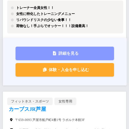
トレーナー全員女性！！
女性に特化したトレーニングメニュー
リバウンドリスクの少ない食事！！
荷物なし！手ぶらでオッケー！！！設備最高！
詳細を見る
体験・入会を申し込む
フィットネス・スポーツ
女性専用
カーブスJR芦屋
〒659-0093 芦屋市船戸町4番1号 ラポルテ本館3F