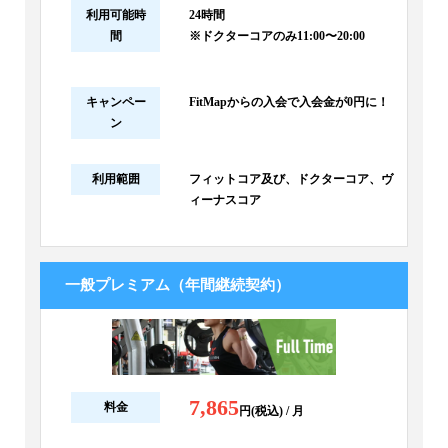
利用可能時
24時間
間
※ドクターコアのみ11:00〜20:00
キャンペー
FitMapからの入会で入会金が0円に！
ン
利用範囲
フィットコア及び、ドクターコア、ヴ
ィーナスコア
一般プレミアム（年間継続契約）
7,865
料金
円(税込) / 月