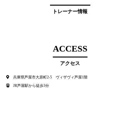
トレーナー情報
ACCESS
アクセス
兵庫県芦屋市大原町2-5 ヴィザヴィ芦屋1階
JR芦屋駅から徒歩3分