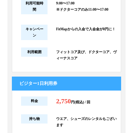
利用可能時
9:00〜17:00
間
※ドクターコアのみ11:00〜17:00
キャンペー
FitMapからの入会で入会金が0円に！
ン
利用範囲
フィットコア及び、ドクターコア、ヴ
ィーナスコア
ビジター1日利用券
2,750
料金
円(税込) / 回
持ち物
ウエア、シューズのレンタルもござい
ます