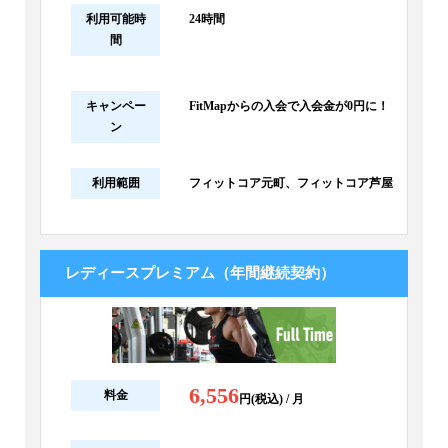
利用可能時
24時間
間
キャンペー
FitMapからの入会で入会金が0円に！
ン
利用範囲
フィットコア元町、フィットコア芦屋
レディースプレミアム（年間継続契約）
6,556
料金
円(税込) / 月