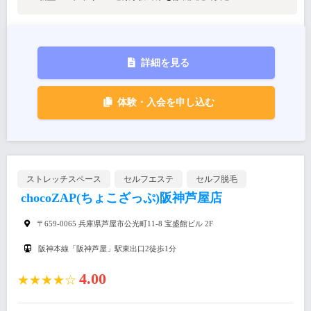
詳細を見る
体験・入会を申し込む
ストレッチスペース
セルフエステ
セルフ脱毛
chocoZAP(ちょこざっぷ)阪神芦屋店
〒659-0065 兵庫県芦屋市公光町11-8 宝盛館ビル 2F
阪神本線「阪神芦屋」駅東出口2徒歩1分
4.00
★★★★☆