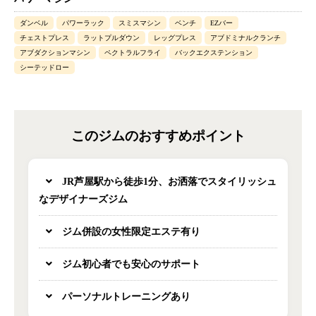
ダンベル
パワーラック
スミスマシン
ベンチ
EZバー
チェストプレス
ラットプルダウン
レッグプレス
アブドミナルクランチ
アブダクションマシン
ペクトラルフライ
バックエクステンション
シーテッドロー
このジムのおすすめポイント
JR芦屋駅から徒歩1分、お洒落でスタイリッシュ
なデザイナーズジム
ジム併設の女性限定エステ有り
ジム初心者でも安心のサポート
パーソナルトレーニングあり