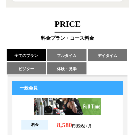
PRICE
料金プラン・コース料金
全てのプラン
フルタイム
デイタイム
ビジター
体験・見学
一般会員
8,580
料金
円(税込) / 月