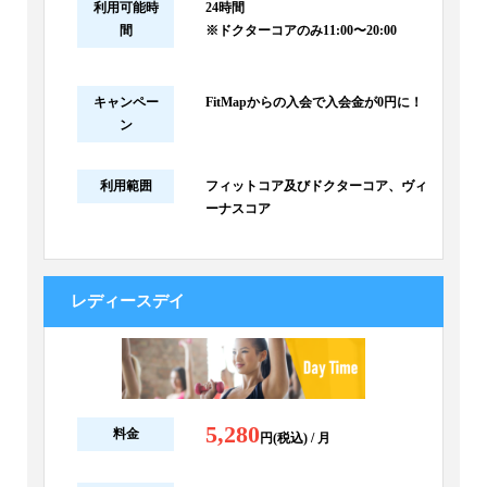
利用可能時
24時間
間
※ドクターコアのみ11:00〜20:00
キャンペー
FitMapからの入会で入会金が0円に！
ン
利用範囲
フィットコア及びドクターコア、ヴィ
ーナスコア
レディースデイ
5,280
料金
円(税込) / 月