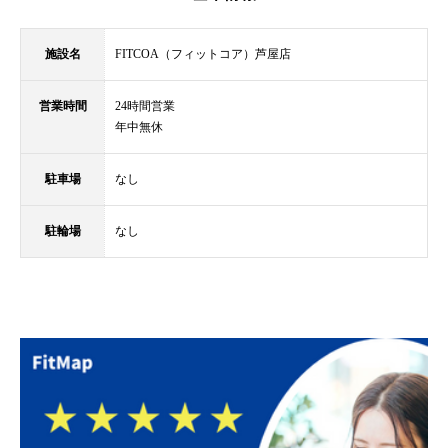
施設名
FITCOA（フィットコア）芦屋店
営業時間
24時間営業
年中無休
駐車場
なし
駐輪場
なし