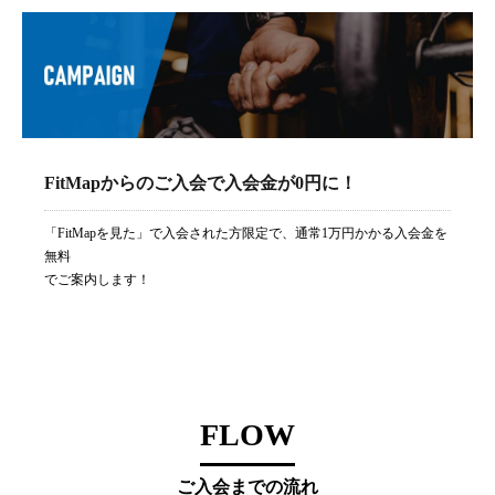
FitMapからのご入会で入会金が0円に！
「FitMapを見た」で入会された方限定で、通常1万円かかる入会金を
無料
でご案内します！
FLOW
ご入会までの流れ