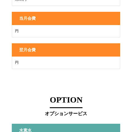
当月会費
円
翌月会費
円
OPTION
オプションサービス
水素水