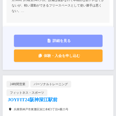
月3000円の格安24Hジム。設備は微妙なので本格的な筋トレはでき
ないが、軽い運動ができるフリースペースとして使い勝手は悪く
ない。…
詳細を見る
体験・入会を申し込む
24時間営業
パーソナルトレーニング
フィットネス・スポーツ
JOYFIT24阪神深江駅前
兵庫県神戸市東灘区深江本町3丁目4番25号