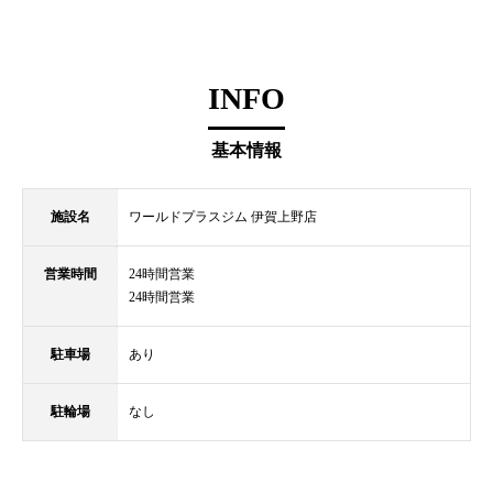
INFO
基本情報
施設名
ワールドプラスジム 伊賀上野店
営業時間
24時間営業
24時間営業
駐車場
あり
駐輪場
なし