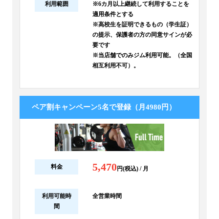
利用範囲
※6カ月以上継続して利用することを
適用条件とする
※高校生を証明できるもの（学生証）
の提示、保護者の方の同意サインが必
要です
※当店舗でのみジム利用可能。（全国
相互利用不可）。
ペア割キャンペーン5名で登録（月4980円）
5,470
料金
円(税込) / 月
利用可能時
全営業時間
間