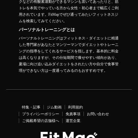
クなどの有酸素運動ができるマシンも置いてあったりと、筋
トレを本気でやっている方から女性・初心者まで幅広くご利
用されています。FitMapでぜひ通ってみたいフィットネスジ
ムを検索してみてください。
パーソナルトレーニングとは
パーソナルトレーニングはフィットネス・ダイエットに精通
した専門家があなたとマンツーマンでダイエットやトレーニ
ングの指導をしてくれるサービスを指します。基本的に料金
は高くなりますが、その分短期間で痩せやすい傾向があり、
夏場に向け追い込みダイエットをされたい方や自分で食事管
理ができない方は一度通ってみるのもおすすめです。
特集・記事
ジム動画
利用規約
プライバシーポリシー
免責事項
お問い合わせ
ご掲載希望の店舗様へ
運営企業