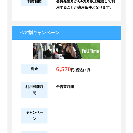
利用範囲
会費発生月から6カ月以上継続して利
用することが適用条件となります。
ペア割キャンペーン
6,570
料金
円(税込) / 月
利用可能時
全営業時間
間
キャンペー
ン