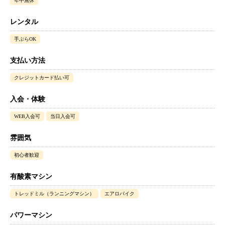
年中無休
レンタル
手ぶらOK
支払い方法
クレジットカード払い可
入会・体験
WEB入会可
当日入会可
雰囲気
初心者歓迎
有酸素マシン
トレッドミル（ランニングマシン）
エアロバイク
パワーマシン