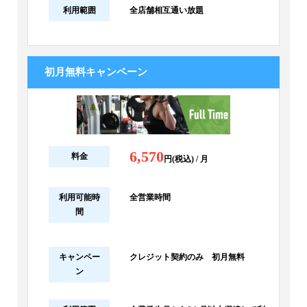
利用範囲
全店舗相互通い放題
初月無料キャンペーン
6,570
料金
円(税込) / 月
利用可能時
全営業時間
間
キャンペー
クレジット契約のみ 初月無料
ン