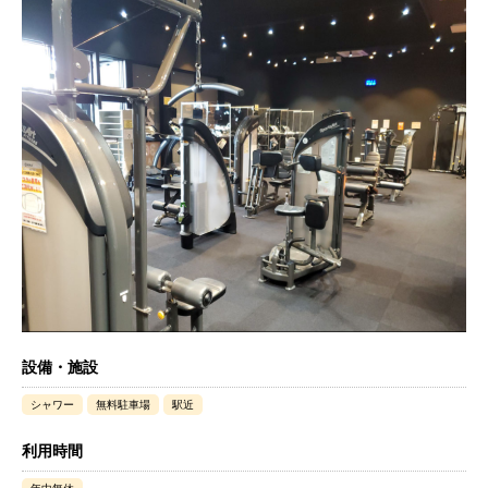
設備・施設
シャワー
無料駐車場
駅近
利用時間