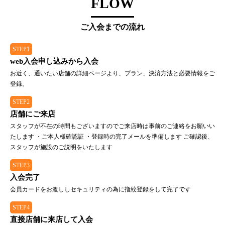
FLOW
ご入会までの流れ
STEP1
web入会申し込みから入会
お近く、通いたい店舗の詳細ページより、プラン、決済方法と必要情報をご
登録。
STEP2
店舗にご来店
スタッフが不在の時間もございますのでご来店時は事前のご連絡をお願いい
たします ・ご本人様確認証 ・登録時の完了メールを準備します ご確認後、
スタッフが施設のご説明をいたします
STEP3
入会完了
会員カードをお渡ししセキュリティの為に指紋登録をして完了です
STEP4
直接店舗に来店して入会