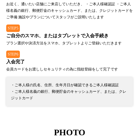
お近く、通いたい店舗にご来店していただき、 ・ご本人様確認証 ・ご本人
様名義の銀行、郵便貯金のキャッシュカード、または、クレジットカードを
ご準備 施設やプランについてスタッフがご説明いたします
STEP5
ご自分のスマホ、またはタブレットで入会手続き
プラン選択や決済方法をスマホ、タブレットよりご登録いただきます
STEP6
入会完了
会員カードをお渡ししセキュリティの為に指紋登録をして完了です
・ご本人様の氏名、住所、生年月日が確認できるご本人様確認証
・ご本人様名義の銀行、郵便貯金のキャッシュカード、または、クレ
ジットカード
PHOTO