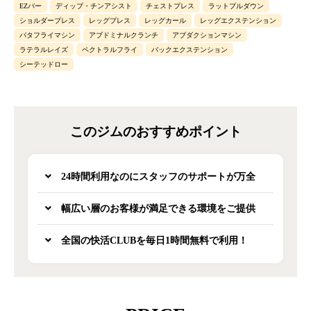
EZバー
ディップ・チンアシスト
チェストプレス
ラットプルダウン
ショルダープレス
レッグプレス
レッグカール
レッグエクステンション
バタフライマシン
アブドミナルクランチ
アブダクションマシン
ラテラルレイズ
ペクトラルフライ
バックエクステンション
シーテッドロー
このジムのおすすめポイント
24時間利用なのにスタッフのサポートが万全
幅広い層のお客様が満足できる環境をご提供
全国の快活CLUBを毎日1時間無料で利用！