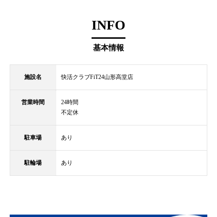
INFO
基本情報
施設名
快活クラブFiT24山形高堂店
営業時間
24時間
不定休
駐車場
あり
駐輪場
あり