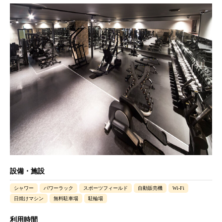
設備・施設
シャワー
パワーラック
スポーツフィールド
自動販売機
Wi-Fi
日焼けマシン
無料駐車場
駐輪場
利用時間