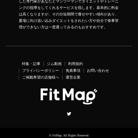
した専門家があなたとマンツーマンでダイエットやトレーニ
ングの指導をしてくれるサービスを指します。基本的に料金
は高くなりますが、その分短期間で痩せやすい傾向があり、
夏場に向け追い込みダイエットをされたい方や自分で食事管
理ができない方は一度通ってみるのもおすすめです。
特集・記事
ジム動画
利用規約
プライバシーポリシー
免責事項
お問い合わせ
ご掲載希望の店舗様へ
運営企業
Twitter
©
FitMap
. All Rights Reserved.