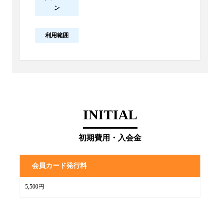
ン
利用範囲
INITIAL
初期費用・入会金
会員カード発行料
5,500円