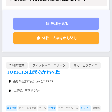
詳細を見る
体験・入会を申し込む
24時間営業
フィットネス・スポーツ
ヨガ・ピラティス
JOYFIT24山形あかねヶ丘
山形県山形市あかねヶ丘2-15-25
山形駅より車でで8分
スタジオ
ホットスタジオ
プール
サウナ
スパ・バスルーム
シャワー
岩盤浴