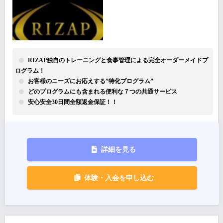
RIZAP独自のトレーニングと食事管理による完全オーダーメイドプ
ログラム！
お客様のニーズにお応えする”特化プログラム”
どのプログラムにも含まれる便利な７つの共通サービス
安心安全30日間全額返金保証！！
詳細を見る
体験・入会を申し込む