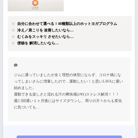
自分に合わせて選べる！40種類以上のホットヨガプログラム
冷え／肩こりを 改善したいなら…
むくみをスッキリ させたいなら…
便秘を 解消したいなら…
ジムに通っていましたが全く理想の体型にならず、コロナ禍にな
ってしまいさらに増量したので…運動したい！と思いLAVAに通い
始めました。
運動できる楽しさと流れる汗の爽快感(≧∀≦)ストレス解消！！！
週2.3回通い１ヶ月後にはサイズダウンし、周りの方々からも変化
に気づいても…