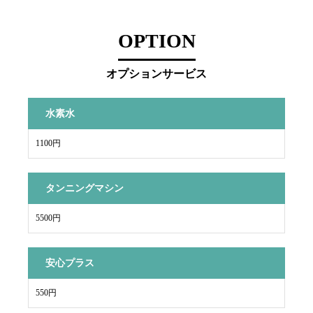
OPTION
オプションサービス
水素水
1100円
タンニングマシン
5500円
安心プラス
550円