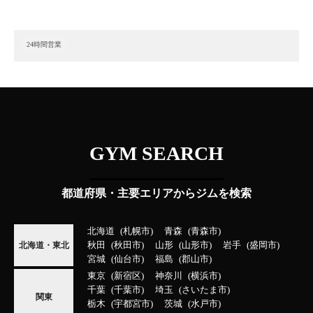
24時間営業
GYM SEARCH
都道府県・主要エリアからジムを検索
北海道
札幌市
青森
青森市
秋田
秋田市
山形
山形市
岩手
盛岡市
北海道・東北
宮城
仙台市
福島
郡山市
東京
新宿区
神奈川
横浜市
千葉
千葉市
埼玉
さいたま市
関東
栃木
宇都宮市
茨城
水戸市