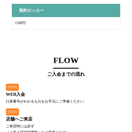
契約ロッカー
1100円
FLOW
ご入会までの流れ
STEP1
WEB入会
口座番号がわかるものをお手元にご準備ください。
STEP2
店舗へご来店
ご来店時には必ず