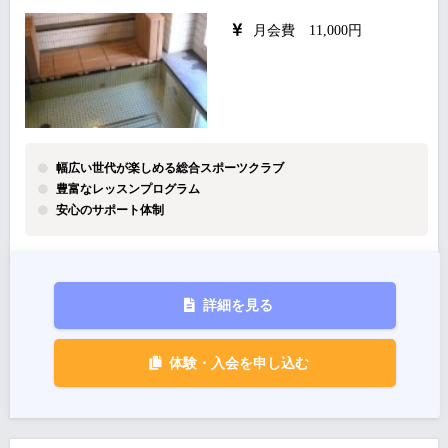
月会費 11,000円
幅広い世代が楽しめる総合スポーツクラブ
豊富なレッスンプログラム
安心のサポート体制
詳細を見る
体験・入会を申し込む