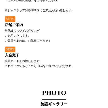
「ご本人様確認書類」をご持参ください。
※ジムスタッフ対応時間内にご来店お願い致します。
STEP3
店舗ご案内
当施設についてスタッフが
ご説明いたします。
ご質問があれば、お気軽にどうぞ！
STEP4
入会完了
会員カードをお渡しします。
これでいつでもどこでもFit24をご利用いただけます。
PHOTO
施設ギャラリー