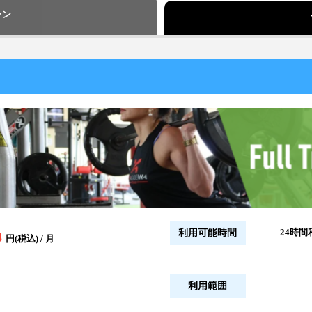
ラン
24時間
利用可能時間
8
円(税込) / 月
利用範囲