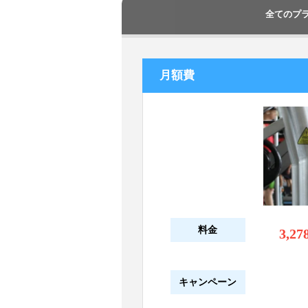
全てのプ
月額費
料金
3,27
キャンペーン