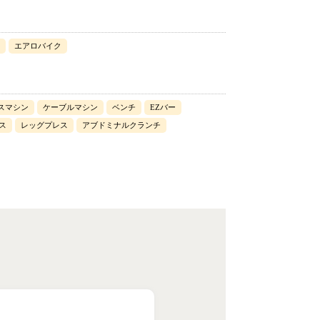
エアロバイク
スマシン
ケーブルマシン
ベンチ
EZバー
ス
レッグプレス
アブドミナルクランチ