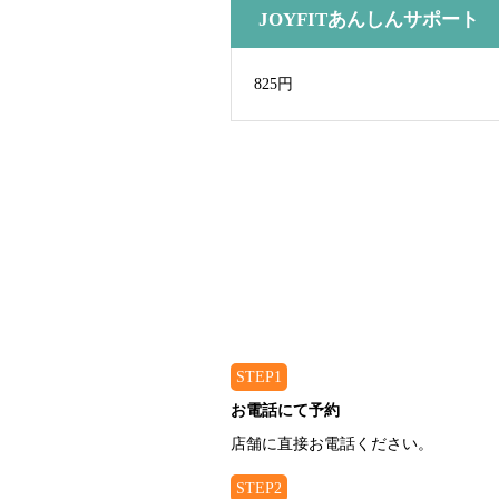
JOYFITあんしんサポート
825円
STEP1
お電話にて予約
店舗に直接お電話ください。
STEP2