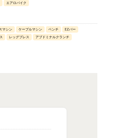
エアロバイク
スマシン
ケーブルマシン
ベンチ
EZバー
ス
レッグプレス
アブドミナルクランチ