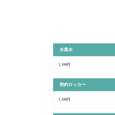
水素水
1,100円
契約ロッカー
1,100円