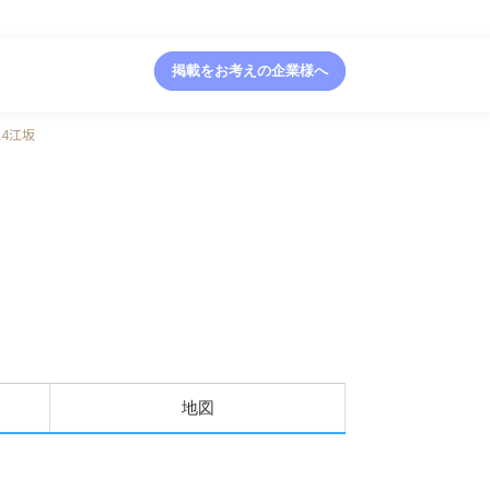
掲載をお考えの企業様へ
T24江坂
地図