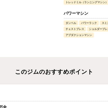
トレッドミル（ランニングマシン）
パワーマシン
ダンベル
パワーラック
スミ
チェストプレス
ショルダープレ
アブダクションマシン
このジムのおすすめポイント
万全