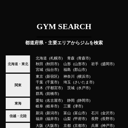
GYM SEARCH
都道府県・主要エリアからジムを検索
北海道
札幌市
青森
青森市
秋田
秋田市
山形
山形市
岩手
盛岡市
北海道・東北
宮城
仙台市
福島
郡山市
東京
新宿区
神奈川
横浜市
千葉
千葉市
埼玉
さいたま市
関東
栃木
宇都宮市
茨城
水戸市
群馬
前橋市
愛知
名古屋市
静岡
静岡市
東海
岐阜
岐阜市
三重
津市
新潟
新潟市
富山
富山市
石川
金沢市
信越・北陸
福井
福井市
山梨
甲府市
長野
長野市
大阪
大阪市
京都
京都市
兵庫
神戸市