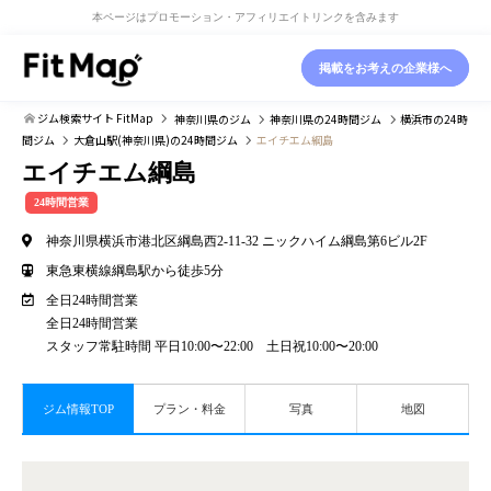
本ページはプロモーション・アフィリエイトリンクを含みます
掲載をお考えの企業様へ
ジム検索サイト FitMap
神奈川県
のジム
神奈川県
の24時間ジム
横浜市
の24時
間ジム
大倉山駅(神奈川県)
の24時間ジム
エイチエム綱島
エイチエム綱島
24時間営業
神奈川県横浜市港北区綱島西2-11-32 ニックハイム綱島第6ビル2F
東急東横線綱島駅から徒歩5分
全日24時間営業
全日24時間営業
スタッフ常駐時間 平日10:00〜22:00 土日祝10:00〜20:00
ジム情報TOP
プラン・料金
写真
地図