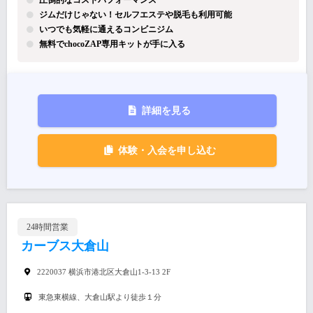
ジムだけじゃない！セルフエステや脱毛も利用可能
いつでも気軽に通えるコンビニジム
無料でchocoZAP専用キットが手に入る
詳細を見る
体験・入会を申し込む
24時間営業
カーブス大倉山
2220037 横浜市港北区大倉山1-3-13 2F
東急東横線、大倉山駅より徒歩１分