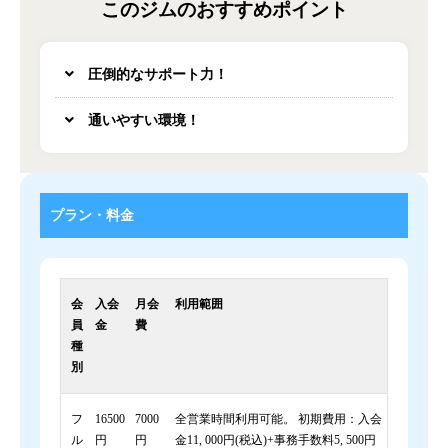
このジムのおすすめポイント
圧倒的なサポート力！
通いやすい環境！
プラン・料金
会
入会
月会
利用範囲
員
金
費
種
別
フ
16500
7000
全営業時間利用可能。 初期費用：入会
ル
円
円
金11, 000円(税込)+事務手数料5, 500円