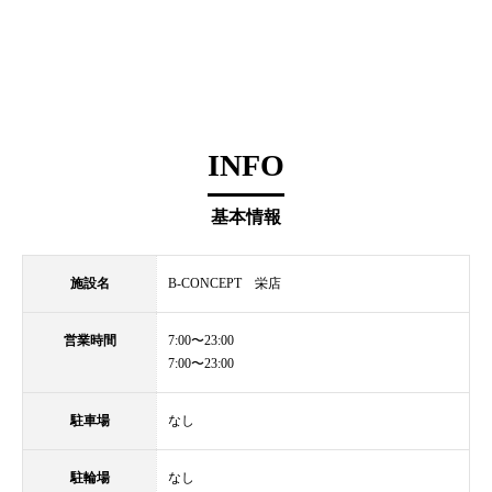
INFO
基本情報
施設名
B-CONCEPT 栄店
営業時間
7:00〜23:00
7:00〜23:00
駐車場
なし
駐輪場
なし