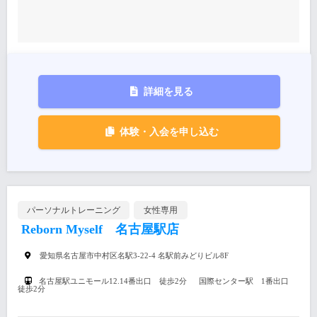
詳細を見る
体験・入会を申し込む
パーソナルトレーニング
女性専用
Reborn Myself 名古屋駅店
愛知県名古屋市中村区名駅3-22-4 名駅前みどりビル8F
名古屋駅ユニモール12.14番出口 徒歩2分 国際センター駅 1番出口
徒歩2分