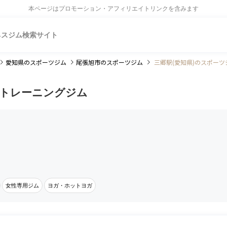
本ページはプロモーション・アフィリエイトリンクを含みます
ネスジム検索サイト
愛知県
のスポーツジム
尾張旭市
のスポーツジム
三郷駅(愛知県)のスポーツ
・トレーニングジム
女性専用ジム
ヨガ・ホットヨガ