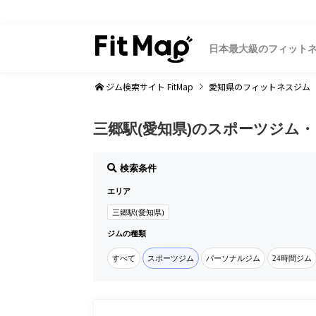
日本最大級のフィット
ジム検索サイト FitMap
愛知県
のフィットネスジム
三郷駅(愛知県)のスポーツジム
検索条件
エリア
三郷駅(愛知県)
ジムの種類
すべて
スポーツジム
パーソナルジム
24時間ジム