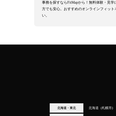
事務を探すならFitMapから！無料体験・
方でも安心。おすすめのオンラインフィット
い。
北海道
札幌市
北海道・東北