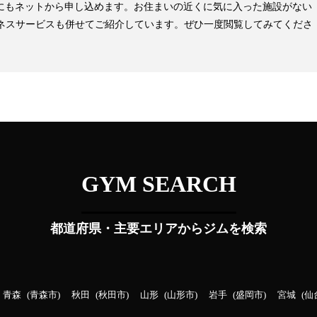
見学にもネットから申し込めます。お住まいの近くに気に入った施設がない
ネスサービスも併せてご紹介しています。ぜひ一度閲覧してみてくださ
GYM SEARCH
都道府県・主要エリアからジムを検索
青森
青森市
秋田
秋田市
山形
山形市
岩手
盛岡市
宮城
仙