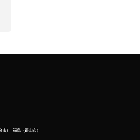
台市
福島
郡山市