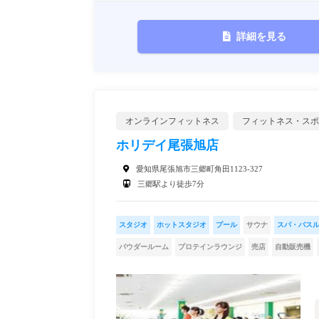
詳細を見る
オンラインフィットネス
フィットネス・スポ
ホリデイ尾張旭店
愛知県尾張旭市三郷町角田1123-327
三郷駅より徒歩7分
スタジオ
ホットスタジオ
プール
サウナ
スパ・バス
パウダールーム
プロテインラウンジ
売店
自動販売機