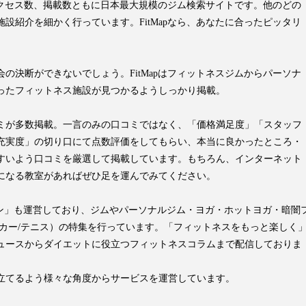
はアクセス数、掲載数ともに日本最大規模のジム検索サイトです。他のどの
設紹介を細かく行っています。FitMapなら、あなたに合ったピッタリ
の決断ができないでしょう。FitMapはフィットネスジムからパーソナ
ったフィットネス施設が見つかるようしっかり掲載。
ミが多数掲載。一言のみの口コミではなく、「価格満足度」「スタッフ
充実度」の切り口にて点数評価をしてもらい、本当に良かったところ・
すいよう口コミを厳選して掲載しています。もちろん、インターネット
になる教室があればぜひ足を運んでみてください。
pマガジン」も運営しており、ジムやパーソナルジム・ヨガ・ホットヨガ・暗闇
ッカー/テニス）の特集を行っています。「フィットネスをもっと楽しく
ュースからダイエットに役立つフィットネスコラムまで配信しておりま
立てるよう様々な角度からサービスを運営しています。