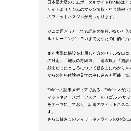
日本最大級のジムポータルサイトFitMap
サイトよりもジムのマシン情報・料金情報・施
のフィットネスジムが見つかります。
ジムに通おうとしても詳細の情報がないと入会
ルトレーニング・ヨガまであなたの目的に沿
また実際に施設を利用した方のリアルな口コ
の対応」「施設の雰囲気」「清潔度」「施設
残念だったところについて皆さまにわかりや
からの無料体験や見学の申し込みも可能！気
FitMapの記事メディアである「FitMa
ィットネス・スポーツスクール（ゴルフ/サ
をテーマにしており、話題のフィットネスニ
す。
さらに皆さまのフィットネスライフのお役に