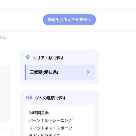
掲載をお考えの企業様へ
ジム
エリア・駅
で探す
三郷駅(愛知県)
ジムの種類
で探す
24時間営業
パーソナルトレーニング
フィットネス・スポーツ
ヨガ・ピラティス