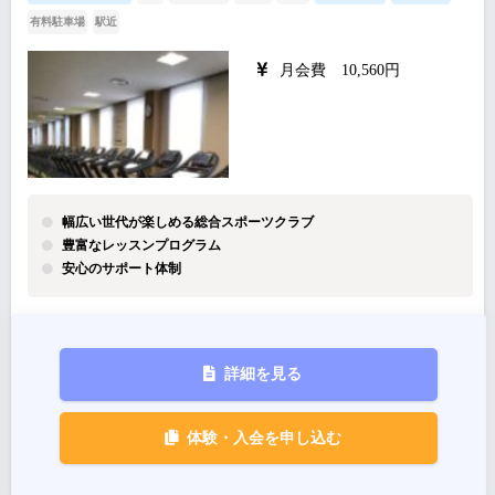
有料駐車場
駅近
月会費 10,560円
幅広い世代が楽しめる総合スポーツクラブ
豊富なレッスンプログラム
安心のサポート体制
詳細を見る
体験・入会を申し込む