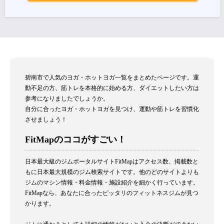
碧南市で人気のヨガ・ホットヨガ一覧をまとめたページです。運
動不足の方、筋トレを本格的に始める方、ダイエットしたい方は
参考になりましたでしょうか。
自分に合ったヨガ・ホットヨガを見つけ、運動や筋トレを習慣化
させましょう！
FitMapのココがすごい！
日本最大級のジムポータルサイトFitMapはアクセス数、掲載数と
もに日本最大規模のジム検索サイトです。他のどのサイトよりも
ジムのマシン情報・料金情報・施設紹介を細かく行っています。
FitMapなら、あなたに合ったピッタリのフィットネスジムが見つ
かります。