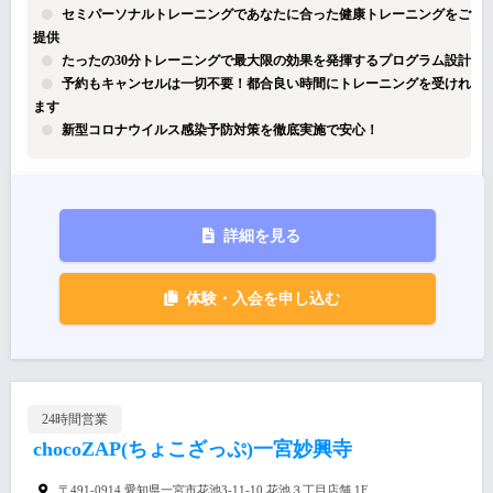
セミパーソナルトレーニングであなたに合った健康トレーニングをご
提供
たったの30分トレーニングで最大限の効果を発揮するプログラム設計
予約もキャンセルは一切不要！都合良い時間にトレーニングを受けれ
ます
新型コロナウイルス感染予防対策を徹底実施で安心！
詳細を見る
体験・入会を申し込む
24時間営業
chocoZAP(ちょこざっぷ)一宮妙興寺
〒491-0914 愛知県一宮市花池3-11-10 花池３丁目店舗 1F