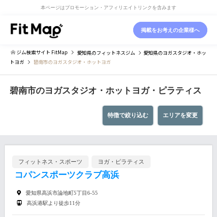
本ページはプロモーション・アフィリエイトリンクを含みます
掲載をお考えの企業様へ
ジム検索サイト FitMap
愛知県
のフィットネスジム
愛知県
のヨガスタジオ・ホッ
トヨガ
碧南市のヨガスタジオ・ホットヨガ
碧南市のヨガスタジオ・ホットヨガ・ピラティス
特徴で絞り込む
エリアを変更
フィットネス・スポーツ
ヨガ・ピラティス
コパンスポーツクラブ高浜
愛知県高浜市論地町5丁目6-55
高浜港駅より徒歩11分