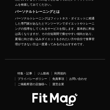
ムを検索してみてください。
パーソナルトレーニングとは
パーソナルトレーニングはフィットネス・ダイエットに精通
した専門家があなたとマンツーマンでダイエットやトレーニ
ングの指導をしてくれるサービスを指します。基本的に料金
は高くなりますが、その分短期間で痩せやすい傾向があり、
夏場に向け追い込みダイエットをされたい方や自分で食事管
理ができない方は一度通ってみるのもおすすめです。
特集・記事
ジム動画
利用規約
プライバシーポリシー
免責事項
お問い合わせ
ご掲載希望の店舗様へ
運営企業