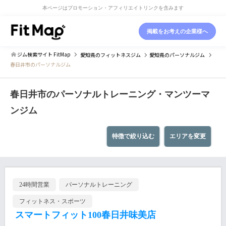
本ページはプロモーション・アフィリエイトリンクを含みます
掲載をお考えの企業様へ
ジム検索サイト FitMap
愛知県
のフィットネスジム
愛知県
のパーソナルジム
春日井市のパーソナルジム
春日井市のパーソナルトレーニング・マンツーマ
ンジム
特徴で絞り込む
エリアを変更
24時間営業
パーソナルトレーニング
フィットネス・スポーツ
スマートフィット100春日井味美店