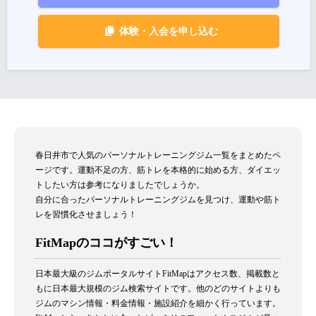
体験・入会を申し込む
春日井市で人気のパーソナルトレーニングジム一覧をまとめたペ
ージです。運動不足の方、筋トレを本格的に始める方、ダイエッ
トしたい方は参考になりましたでしょうか。
自分に合ったパーソナルトレーニングジムを見つけ、運動や筋ト
レを習慣化させましょう！
FitMapのココがすごい！
日本最大級のジムポータルサイトFitMapはアクセス数、掲載数と
もに日本最大規模のジム検索サイトです。他のどのサイトよりも
ジムのマシン情報・料金情報・施設紹介を細かく行っています。