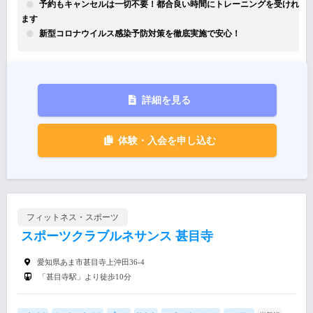
予約もキャンセルは一切不要！都合良い時間にトレーニングを受けれ
ます
新型コロナウイルス感染予防対策を徹底実施で安心！
詳細を見る
体験・入会を申し込む
フィットネス・スポーツ
スポーツクラブルネサンス 甚目寺
愛知県あま市甚目寺上沖田36-4
「甚目寺駅」より徒歩10分