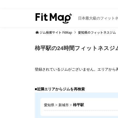
日本最大級のフィット
ジム検索サイト FitMap
愛知県
のフィットネスジム
柿平駅の24時間フィットネスジ
登録されているジムがございません。エリアから
■近隣エリアからジムを再検索
>
>
柿平駅
愛知県
新城市