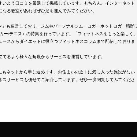
すいよう口コミを厳選して掲載しています。もちろん、インターネット
になる教室があればぜひ足を運んでみてください。
pマガジン」も運営しており、ジムやパーソナルジム・ヨガ・ホットヨガ・暗闇
ッカー/テニス）の特集を行っています。「フィットネスをもっと楽しく
ュースからダイエットに役立つフィットネスコラムまで配信しておりま
立てるよう様々な角度からサービスを運営しています。
見学にもネットから申し込めます。お住まいの近くに気に入った施設がない
ネスサービスも併せてご紹介しています。ぜひ一度閲覧してみてくださ