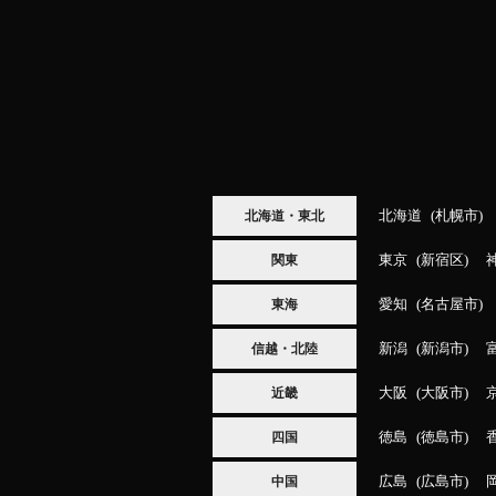
北海道
札幌市
北海道・東北
東京
新宿区
関東
愛知
名古屋市
東海
新潟
新潟市
信越・北陸
大阪
大阪市
近畿
徳島
徳島市
四国
広島
広島市
中国