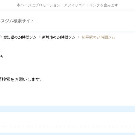
本ページはプロモーション・アフィリエイトリンクを含みます
ネスジム検索サイト
愛知県
の24時間ジム
新城市
の24時間ジム
柿平駅の24時間ジム
ム
再検索をお願いします。