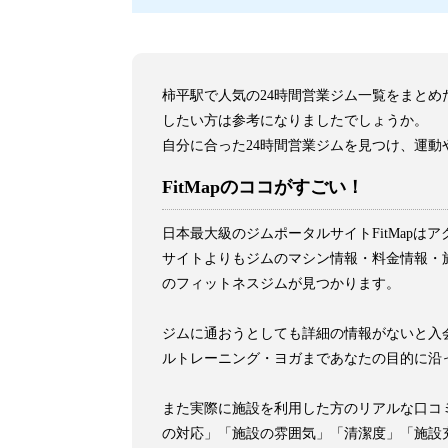
柿平駅で人気の24時間営業ジム一覧をまと
したい方は参考になりましたでしょうか。
自分に合った24時間営業ジムを見つけ、運動
FitMapのココがすごい！
日本最大級のジムポータルサイトFitMap
サイトよりもジムのマシン情報・料金情報・施
のフィットネスジムが見つかります。
ジムに通おうとしても詳細の情報がないと入会
ルトレーニング・ヨガまであなたの目的に沿
また実際に施設を利用した方のリアルな口コ
の対応」「施設の雰囲気」「清潔度」「施設