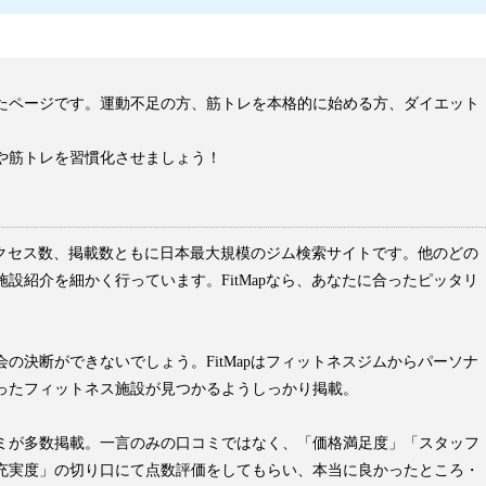
めたページです。運動不足の方、筋トレを本格的に始める方、ダイエット
や筋トレを習慣化させましょう！
はアクセス数、掲載数ともに日本最大規模のジム検索サイトです。他のどの
設紹介を細かく行っています。FitMapなら、あなたに合ったピッタリ
の決断ができないでしょう。FitMapはフィットネスジムからパーソナ
ったフィットネス施設が見つかるようしっかり掲載。
ミが多数掲載。一言のみの口コミではなく、「価格満足度」「スタッフ
充実度」の切り口にて点数評価をしてもらい、本当に良かったところ・