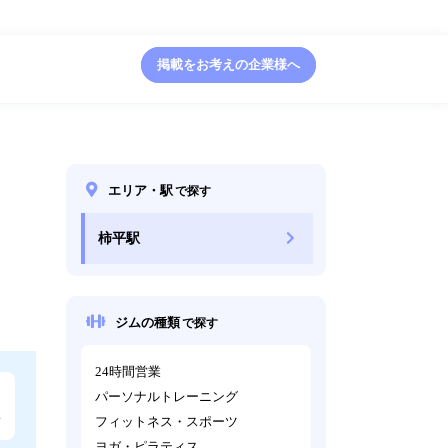
掲載をお考えの企業様へ
エリア・駅
で探す
柿平駅
ジムの種類
で探す
24時間営業
パーソナルトレーニング
フィットネス・スポーツ
ヨガ・ピラティス