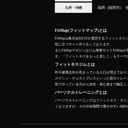
福岡
福岡市
九州・沖縄
FitMap(フィットマップ)とは
FitMapは株式会社FiiTが運営するフィ
役に立つサイト作りをしております。
またFitMapマガジンはジム検索サイトFit
す。「フィットネスをもっと楽しく」をテーマ
フィットネスジムとは
昨今健康志向が高まっている人口が増えており
スマシン・チェストプレスといった筋力トレー
気でやっている方から女性・初心者まで幅広くご
パーソナルトレーニングとは
パーソナルトレーニングはフィットネス・ダイ
くなりますが、その分短期間で痩せやすい傾向