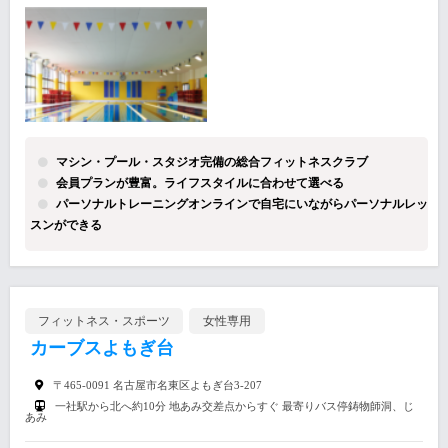
マシン・プール・スタジオ完備の総合フィットネスクラブ
会員プランが豊富。ライフスタイルに合わせて選べる
パーソナルトレーニングオンラインで自宅にいながらパーソナルレッ
スンができる
フィットネス・スポーツ
女性専用
カーブスよもぎ台
〒465-0091 名古屋市名東区よもぎ台3-207
一社駅から北へ約10分 地あみ交差点からすぐ 最寄りバス停鋳物師洞、じ
あみ