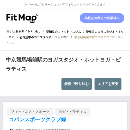
本ページはプロモーション・アフィリエイトリンクを含みます
掲載をお考えの企業様へ
ジム検索サイト FitMap
愛知県
のフィットネスジム
愛知県
のヨガスタジオ・ホッ
トヨガ
名古屋市
のヨガスタジオ・ホットヨガ
中京競馬場前駅のヨガスタジオ・ホッ
トヨガ
中京競馬場前駅のヨガスタジオ・ホットヨガ・ピ
ラティス
特徴で絞り込む
エリアを変更
フィットネス・スポーツ
ヨガ・ピラティス
コパンスポーツクラブ緑