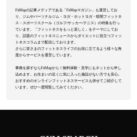
FitMapの記事メディアである「FitMapマガジン」も運営してお
り、ジムやパーソナルジム・ヨガ・ホットヨガ・暗闇フィットネ
ス・スポーツスクール（ゴルフ/サッカー/テニス）の特集を行っ
ています。「フィットネスをもっと楽しく」をテーマにしてお
り、話題のフィットネスニュースからダイエットに役立つフィッ
トネスコラムまで配信しております。
さらに皆さまのフィットネスライフのお役に立てるよう様々な角
度からサービスを運営しています。
事務を探すならFitMapから！無料体験・見学にもネットから申し
込めます。お住まいの近くに気に入った施設がない方でも安心。
おすすめのオンラインフィットネスサービスも併せてご紹介して
います。ぜひ一度閲覧してみてください。