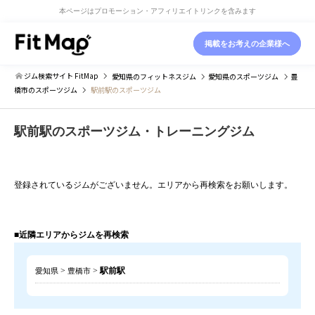
本ページはプロモーション・アフィリエイトリンクを含みます
掲載をお考えの企業様へ
ジム検索サイト FitMap
愛知県
のフィットネスジム
愛知県
のスポーツジム
豊
橋市
のスポーツジム
駅前駅のスポーツジム
駅前駅のスポーツジム・トレーニングジム
登録されているジムがございません。エリアから再検索をお願いします。
■近隣エリアからジムを再検索
>
>
駅前駅
愛知県
豊橋市