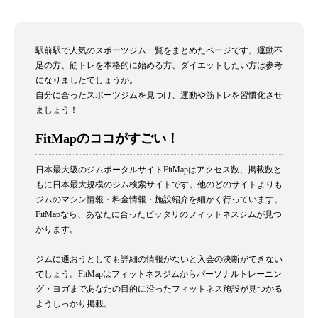
駅前駅で人気のスポーツジム一覧をまとめたページです。運動不
足の方、筋トレを本格的に始める方、ダイエットしたい方は参考
になりましたでしょうか。
自分に合ったスポーツジムを見つけ、運動や筋トレを習慣化させ
ましょう！
FitMapのココがすごい！
日本最大級のジムポータルサイトFitMapはアクセス数、掲載数と
もに日本最大規模のジム検索サイトです。他のどのサイトよりも
ジムのマシン情報・料金情報・施設紹介を細かく行っています。
FitMapなら、あなたに合ったピッタリのフィットネスジムが見つ
かります。
ジムに通おうとしても詳細の情報がないと入会の決断ができない
でしょう。FitMapはフィットネスジムからパーソナルトレーニン
グ・ヨガまであなたの目的に沿ったフィットネス施設が見つかる
ようしっかり掲載。