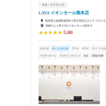
ヨガ・ピラティス
LAVA イオンモール熊本店
熊本県上益城郡嘉島町上島字長池２２３２ イオンモ
御船ICより車で5分/イオンモール熊本1F
5.00
★★★★★
スタジオ
ホットスタジオ
プール
サウナ
スパ・バス
パウダールーム
プロテインラウンジ
売店
自動販売機