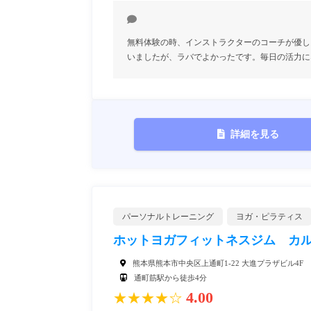
無料体験の時、インストラクターのコーチが優し
いましたが、ラバでよかったです。毎日の活力に
詳細を見る
パーソナルトレーニング
ヨガ・ピラティス
ホットヨガフィットネスジム カ
熊本県熊本市中央区上通町1-22 大進プラザビル4F
通町筋駅から徒歩4分
4.00
★★★★☆