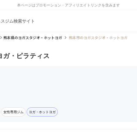
本ページはプロモーション・アフィリエイトリンクを含みます
ネスジム検索サイト
熊本県
のヨガスタジオ・ホットヨガ
熊本市のヨガスタジオ・ホットヨガ
ヨガ・ピラティス
女性専用ジム
ヨガ・ホットヨガ