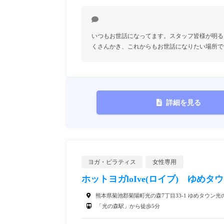
いつもお世話になってます。スタッフ皆様が明る
くさんかき、これからもお世話になりたい場所で
詳細を見る
ヨガ・ピラティス
女性専用
ホットヨガloIve(ロイブ) ゆめタ
熊本県菊池郡菊陽町光の森7丁目33-1 ゆめタウン光
「光の森駅」から徒歩5分