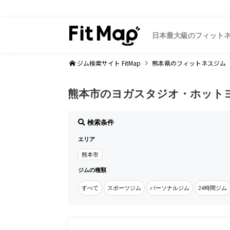
日本最大級のフィット
ジム検索サイト FitMap
熊本県
のフィットネスジム
熊本市のヨガスタジオ・ホット
検索条件
エリア
熊本市
ジムの種類
すべて
スポーツジム
パーソナルジム
24時間ジム