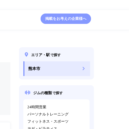
掲載をお考えの企業様へ
エリア・駅
で探す
熊本市
ジムの種類
で探す
24時間営業
パーソナルトレーニング
フィットネス・スポーツ
ヨガ・ピラティス