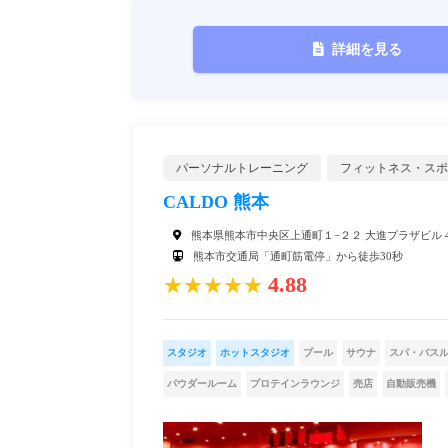
詳細を見る
パーソナルトレーニング
フィットネス・スポ
CALDO 熊本
熊本県熊本市中央区上通町１−２２ 大進プラザビル 4
熊本市交通局「通町筋電停」から徒歩30秒
4.88
★★★★★
スタジオ
ホットスタジオ
プール
サウナ
スパ・バス
パウダールーム
プロテインラウンジ
売店
自動販売機