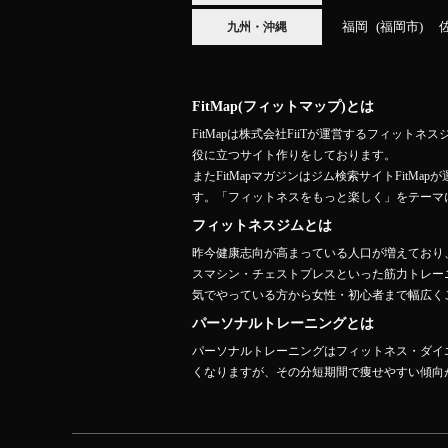
福岡
福岡市
九州・沖縄
FitMap(フィットマップ)とは
FitMapは株式会社FiiTが運営するフィ
役に立つサイト作りをしております。
またFitMapマガジンはジム検索サイトFit
す。「フィットネスをもっと楽しく」をテーマ
フィットネスジムとは
昨今健康志向が高まっている人口が増えており
スマシン・チェストプレスといった筋力トレー
気でやっている方から女性・初心者まで幅広くご
パーソナルトレーニングとは
パーソナルトレーニングはフィットネス・ダイ
くなりますが、その分短期間で痩せやすい傾向