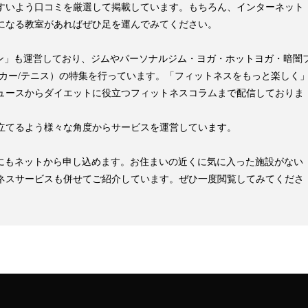
すいよう口コミを厳選して掲載しています。もちろん、インターネット
になる教室があればぜひ足を運んでみてください。
pマガジン」も運営しており、ジムやパーソナルジム・ヨガ・ホットヨガ・暗闇
ッカー/テニス）の特集を行っています。「フィットネスをもっと楽しく
ュースからダイエットに役立つフィットネスコラムまで配信しておりま
立てるよう様々な角度からサービスを運営しています。
見学にもネットから申し込めます。お住まいの近くに気に入った施設がない
ネスサービスも併せてご紹介しています。ぜひ一度閲覧してみてくださ