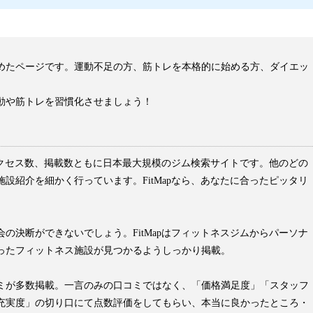
めたページです。運動不足の方、筋トレを本格的に始める方、ダイエッ
動や筋トレを習慣化させましょう！
はアクセス数、掲載数ともに日本最大規模のジム検索サイトです。他のどの
設紹介を細かく行っています。FitMapなら、あなたに合ったピッタリ
の決断ができないでしょう。FitMapはフィットネスジムからパーソナ
ったフィットネス施設が見つかるようしっかり掲載。
ミが多数掲載。一言のみの口コミではなく、「価格満足度」「スタッフ
充実度」の切り口にて点数評価をしてもらい、本当に良かったところ・