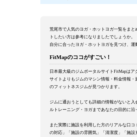
荒尾市で人気のヨガ・ホットヨガ一覧をまと
トしたい方は参考になりましたでしょうか。
自分に合ったヨガ・ホットヨガを見つけ、運
FitMapのココがすごい！
日本最大級のジムポータルサイトFitMap
サイトよりもジムのマシン情報・料金情報・施
のフィットネスジムが見つかります。
ジムに通おうとしても詳細の情報がないと入会
ルトレーニング・ヨガまであなたの目的に沿
また実際に施設を利用した方のリアルな口コ
の対応」「施設の雰囲気」「清潔度」「施設