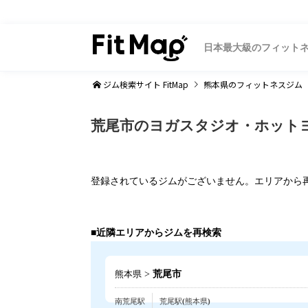
日本最大級のフィット
ジム検索サイト FitMap
熊本県
のフィットネスジム
荒尾市のヨガスタジオ・ホット
登録されているジムがございません。エリアから
■近隣エリアからジムを再検索
>
荒尾市
熊本県
南荒尾駅
荒尾駅(熊本県)