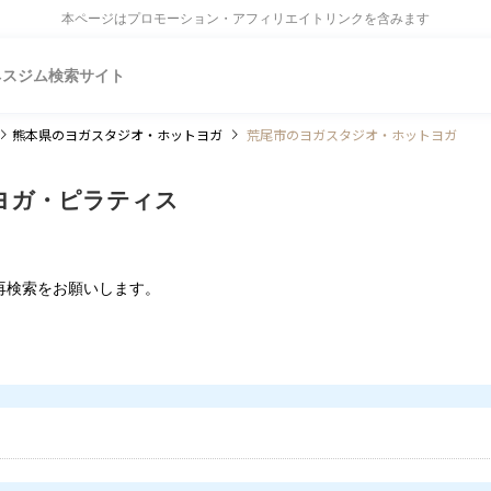
本ページはプロモーション・アフィリエイトリンクを含みます
ネスジム検索サイト
熊本県
のヨガスタジオ・ホットヨガ
荒尾市のヨガスタジオ・ホットヨガ
ヨガ・ピラティス
再検索をお願いします。