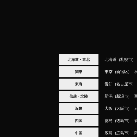
北海道
札幌市
北海道・東北
東京
新宿区
関東
愛知
名古屋市
東海
新潟
新潟市
信越・北陸
大阪
大阪市
近畿
徳島
徳島市
四国
広島
広島市
中国