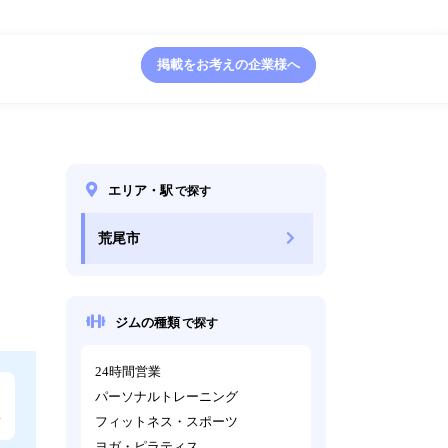
掲載をお考えの企業様へ
エリア・駅
で探す
荒尾市
ジムの種類
で探す
24時間営業
パーソナルトレーニング
フィットネス・スポーツ
ヨガ・ピラティス