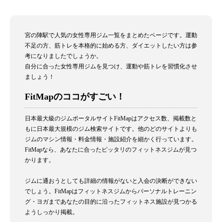
宮の陣駅で人気の女性専用ジム一覧をまとめたページです。運動
不足の方、筋トレを本格的に始める方、ダイエットしたい方は参
考になりましたでしょうか。
自分に合った女性専用ジムを見つけ、運動や筋トレを習慣化させ
ましょう！
FitMapのココがすごい！
日本最大級のジムポータルサイトFitMapはアクセス数、掲載数と
もに日本最大規模のジム検索サイトです。他のどのサイトよりも
ジムのマシン情報・料金情報・施設紹介を細かく行っています。
FitMapなら、あなたに合ったピッタリのフィットネスジムが見つ
かります。
ジムに通おうとしても詳細の情報がないと入会の決断ができない
でしょう。FitMapはフィットネスジムからパーソナルトレーニン
グ・ヨガまであなたの目的に沿ったフィットネス施設が見つかる
ようしっかり掲載。