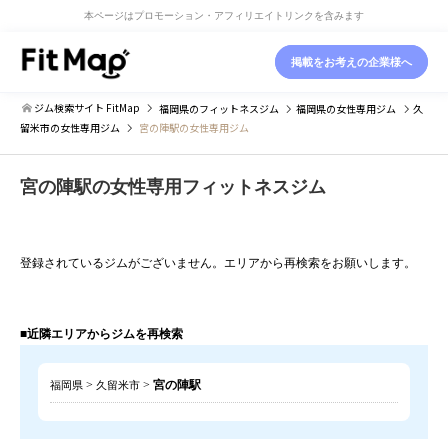
本ページはプロモーション・アフィリエイトリンクを含みます
掲載をお考えの企業様へ
ジム検索サイト FitMap
福岡県
のフィットネスジム
福岡県
の女性専用ジム
久
留米市
の女性専用ジム
宮の陣駅の女性専用ジム
宮の陣駅の女性専用フィットネスジム
登録されているジムがございません。エリアから再検索をお願いします。
■近隣エリアからジムを再検索
>
>
宮の陣駅
福岡県
久留米市