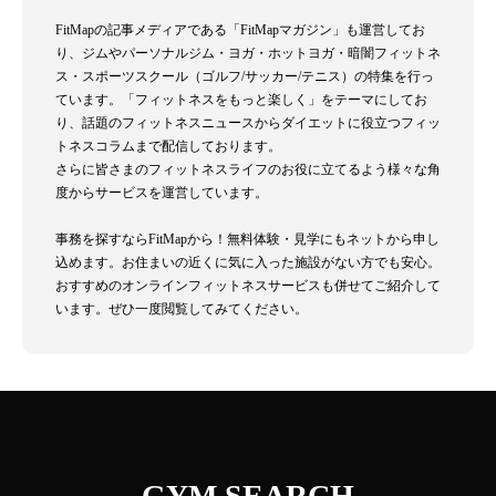
FitMapの記事メディアである「FitMapマガジン」も運営してお
り、ジムやパーソナルジム・ヨガ・ホットヨガ・暗闇フィットネ
ス・スポーツスクール（ゴルフ/サッカー/テニス）の特集を行っ
ています。「フィットネスをもっと楽しく」をテーマにしてお
り、話題のフィットネスニュースからダイエットに役立つフィッ
トネスコラムまで配信しております。
さらに皆さまのフィットネスライフのお役に立てるよう様々な角
度からサービスを運営しています。
事務を探すならFitMapから！無料体験・見学にもネットから申し
込めます。お住まいの近くに気に入った施設がない方でも安心。
おすすめのオンラインフィットネスサービスも併せてご紹介して
います。ぜひ一度閲覧してみてください。
GYM SEARCH