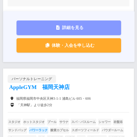
詳細を見る
体験・入会を申し込む
パーソナルトレーニング
AppleGYM 福岡天神店
福岡県福岡市中央区天神3-1-1 浦島ビル 605・606
「天神駅」より徒歩2分
スタジオ
ホットスタジオ
プール
サウナ
スパ・バスルーム
シャワー
岩盤浴
サンドバッグ
パワーラック
酸素カプセル
スポーツフィールド
パウダールーム