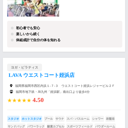
初心者でも安心
楽しいから続く
体組成計で自分の体を知れる
ヨガ・ピラティス
LAVA ウエストコート姪浜店
福岡県福岡市西区内浜１-７-３ ウエストコート姪浜レジャービル２Ｆ
福岡市地下鉄・JR九州「姪浜駅」南出口より徒歩4分
4.50
★★★★★
スタジオ
ホットスタジオ
プール
サウナ
スパ・バスルーム
シャワー
岩盤浴
サンドバッグ
パワーラック
酸素カプセル
スポーツフィールド
パウダールーム