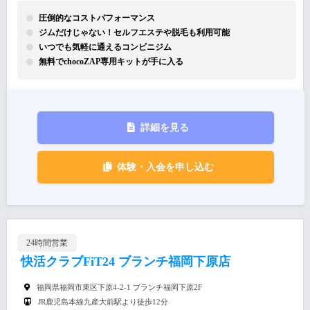
圧倒的なコストパフォーマンス
ジムだけじゃない！セルフエステや脱毛も利用可能
いつでも気軽に通えるコンビニジム
無料でchocoZAP専用キットが手に入る
詳細を見る
体験・入会を申し込む
24時間営業
快活クラブFiT24 ブランチ福岡下原店
福岡県福岡市東区下原4-2-1 ブランチ福岡下原2F
JR鹿児島本線九産大前駅より徒歩12分