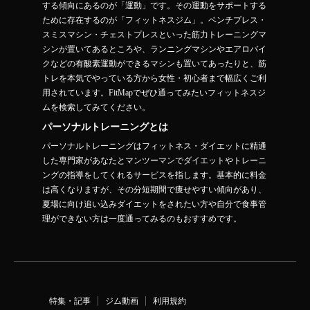
する傾向にあるのが「運動」です。その運動をサポートする
ために存在するのが「フィットネスジム」。ベンチプレス・
スミスマシン・チェストプレスといった筋力トレーニングマ
シンが置いてあるところや、ランニングマシンやエアロバイ
クなどの有酸素運動ができるマシンも置いてあったりと、筋
トレを本気でやっている方から女性・初心者まで幅広くご利
用されています。FitMapでぜひ通ってみたいフィットネスジ
ムを検索してみてください。
パーソナルトレーニングとは
パーソナルトレーニングはフィットネス・ダイエットに精通
した専門家があなたとマンツーマンでダイエットやトレーニ
ングの指導をしてくれるサービスを指します。基本的に料金
は高くなりますが、その分短期間で痩せやすい傾向があり、
夏場に向け追い込みダイエットをされたい方や自分で食事管
理ができない方は一度通ってみるのもおすすめです。
特集・記事
ジム動画
利用規約