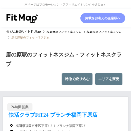
本ページはプロモーション・アフィリエイトリンクを含みます
掲載をお考えの企業様へ
ジム検索サイト FitMap
福岡県
のフィットネスジム
福岡市
のフィットネスジム
唐の原駅のフィットネスジム
唐の原駅のフィットネスジム・フィットネスクラ
ブ
特徴で絞り込む
エリアを変更
24時間営業
快活クラブFiT24 ブランチ福岡下原店
福岡県福岡市東区下原4-2-1 ブランチ福岡下原2F