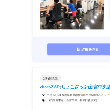
詳細を見る
24時間営業
chocoZAP(ちょこざっぷ)新宮中央
〒811-0120 福岡県糟屋郡新宮町中央駅前1-5-2 ラ
JR鹿児島本線「新宮中央」駅東口徒歩3分