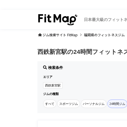
日本最大級のフィット
ジム検索サイト FitMap
福岡県
のフィットネスジム
西鉄新宮駅の24時間フィットネ
検索条件
エリア
西鉄新宮駅
ジムの種類
すべて
スポーツジム
パーソナルジム
24時間ジム