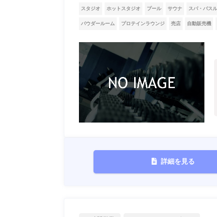
スタジオ
ホットスタジオ
プール
サウナ
スパ・バス
パウダールーム
プロテインラウンジ
売店
自動販売機
詳細を見る