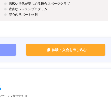
幅広い世代が楽しめる総合スポーツクラブ
豊富なレッスンプログラム
安心のサポート体制
体験・入会を申し込む
店
イフガーデン新宮中央 1F