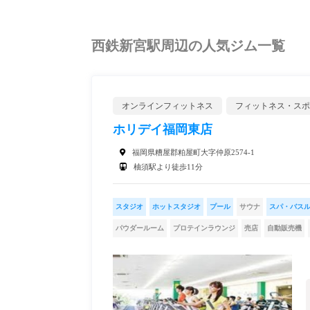
西鉄新宮駅周辺の人気ジム一覧
オンラインフィットネス
フィットネス・スポ
ホリデイ福岡東店
福岡県糟屋郡粕屋町大字仲原2574-1
柚須駅より徒歩11分
スタジオ
ホットスタジオ
プール
サウナ
スパ・バス
パウダールーム
プロテインラウンジ
売店
自動販売機