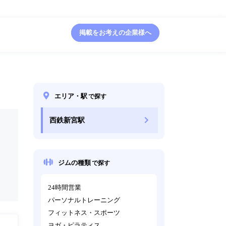
掲載をお考えの企業様へ
エリア・駅
で探す
西鉄新宮駅
ジムの種類
で探す
24時間営業
パーソナルトレーニング
フィットネス・スポーツ
ヨガ・ピラティス