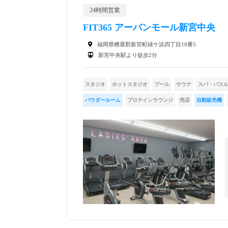
24時間営業
FIT365 アーバンモール新宮中央
福岡県糟屋郡新宮町緑ケ浜四丁目10番5
新宮中央駅より徒歩2分
スタジオ
ホットスタジオ
プール
サウナ
スパ・バス
パウダールーム
プロテインラウンジ
売店
自動販売機