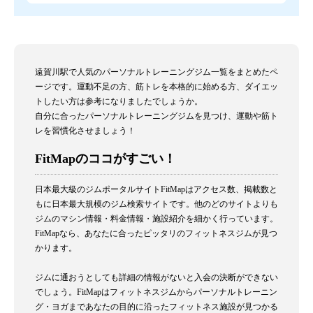
遠賀川駅で人気のパーソナルトレーニングジム一覧をまとめたペ
ージです。運動不足の方、筋トレを本格的に始める方、ダイエッ
トしたい方は参考になりましたでしょうか。
自分に合ったパーソナルトレーニングジムを見つけ、運動や筋ト
レを習慣化させましょう！
FitMapのココがすごい！
日本最大級のジムポータルサイトFitMapはアクセス数、掲載数と
もに日本最大規模のジム検索サイトです。他のどのサイトよりも
ジムのマシン情報・料金情報・施設紹介を細かく行っています。
FitMapなら、あなたに合ったピッタリのフィットネスジムが見つ
かります。
ジムに通おうとしても詳細の情報がないと入会の決断ができない
でしょう。FitMapはフィットネスジムからパーソナルトレーニン
グ・ヨガまであなたの目的に沿ったフィットネス施設が見つかる