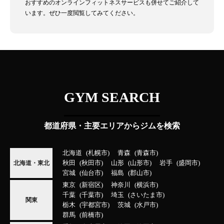
おすすめのオンラインフィットネスサービスも併せてご紹介して
います。ぜひ一度閲覧してみてください。
GYM SEARCH
都道府県・主要エリアからジムを検索
北海道
札幌市
青森
青森市
秋田
秋田市
山形
山形市
岩手
盛岡市
北海道・東北
宮城
仙台市
福島
郡山市
東京
新宿区
神奈川
横浜市
千葉
千葉市
埼玉
さいたま市
関東
栃木
宇都宮市
茨城
水戸市
群馬
前橋市