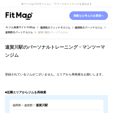
本ページはプロモーション・アフィリエイトリンクを含みます
掲載をお考えの企業様へ
ジム検索サイト FitMap
福岡県
のフィットネスジム
福岡県
のパーソナルジム
遠賀郡
のパーソナルジム
遠賀川駅のパーソナルジム
遠賀川駅のパーソナルトレーニング・マンツーマ
ンジム
登録されているジムがございません。エリアから再検索をお願いします。
■近隣エリアからジムを再検索
>
>
遠賀川駅
福岡県
遠賀郡