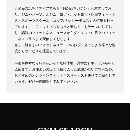
FitMapの記事メディアである「FitMapマガジン」も運営してお
り、ジムやパーソナルジム・ヨガ・ホットヨガ・暗闇フィットネ
ス・スポーツスクール（ゴルフ/サッカー/テニス）の特集を行っ
ています。「フィットネスをもっと楽しく」をテーマにしてお
り、話題のフィットネスニュースからダイエットに役立つフィッ
トネスコラムまで配信しております。
さらに皆さまのフィットネスライフのお役に立てるよう様々な角
度からサービスを運営しています。
事務を探すならFitMapから！無料体験・見学にもネットから申し
込めます。お住まいの近くに気に入った施設がない方でも安心。
おすすめのオンラインフィットネスサービスも併せてご紹介して
います。ぜひ一度閲覧してみてください。