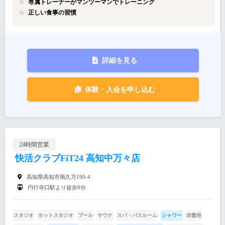
専属トレーナーがマンツーマンでトレーニング
正しい食事の習慣
詳細を見る
体験・入会を申し込む
24時間営業
快活クラブFiT24 高知中万々店
高知県高知市南久万190-4
円行寺口駅より徒歩9分
スタジオ
ホットスタジオ
プール
サウナ
スパ・バスルーム
シャワー
岩盤浴