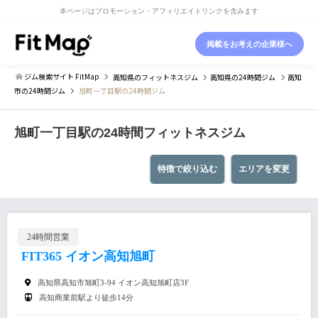
本ページはプロモーション・アフィリエイトリンクを含みます
掲載をお考えの企業様へ
ジム検索サイト FitMap
高知県
のフィットネスジム
高知県
の24時間ジム
高知
市
の24時間ジム
旭町一丁目駅の24時間ジム
旭町一丁目駅の24時間フィットネスジム
特徴で絞り込む
エリアを変更
24時間営業
FIT365 イオン高知旭町
高知県高知市旭町3-94 イオン高知旭町店3F
高知商業前駅より徒歩14分