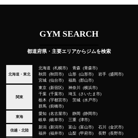
GYM SEARCH
都道府県・主要エリアからジムを検索
北海道
札幌市
青森
青森市
秋田
秋田市
山形
山形市
岩手
盛岡市
北海道・東北
宮城
仙台市
福島
郡山市
東京
新宿区
神奈川
横浜市
千葉
千葉市
埼玉
さいたま市
関東
栃木
宇都宮市
茨城
水戸市
群馬
前橋市
愛知
名古屋市
静岡
静岡市
東海
岐阜
岐阜市
三重
津市
新潟
新潟市
富山
富山市
石川
金沢市
信越・北陸
福井
福井市
山梨
甲府市
長野
長野市