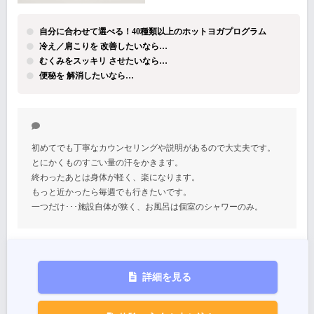
自分に合わせて選べる！40種類以上のホットヨガプログラム
冷え／肩こりを 改善したいなら…
むくみをスッキリ させたいなら…
便秘を 解消したいなら…
初めてでも丁寧なカウンセリングや説明があるので大丈夫です。
とにかくものすごい量の汗をかきます。
終わったあとは身体が軽く、楽になります。
もっと近かったら毎週でも行きたいです。
一つだけ･･･施設自体が狭く、お風呂は個室のシャワーのみ。
詳細を見る