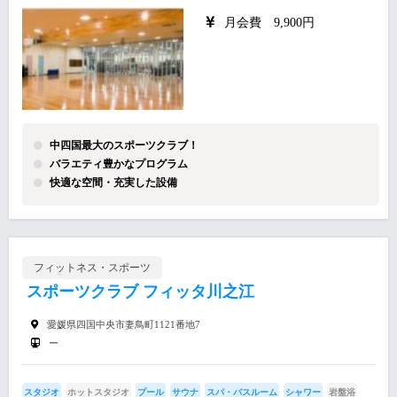
月会費 9,900円
中四国最大のスポーツクラブ！
バラエティ豊かなプログラム
快適な空間・充実した設備
フィットネス・スポーツ
スポーツクラブ フィッタ川之江
愛媛県四国中央市妻鳥町1121番地7
ー
スタジオ
ホットスタジオ
プール
サウナ
スパ・バスルーム
シャワー
岩盤浴