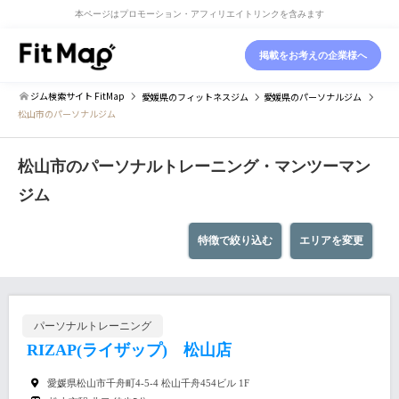
本ページはプロモーション・アフィリエイトリンクを含みます
掲載をお考えの企業様へ
ジム検索サイト FitMap
愛媛県
のフィットネスジム
愛媛県
のパーソナルジム
松山市のパーソナルジム
松山市のパーソナルトレーニング・マンツーマン
ジム
特徴で絞り込む
エリアを変更
パーソナルトレーニング
RIZAP(ライザップ) 松山店
愛媛県松山市千舟町4-5-4 松山千舟454ビル 1F