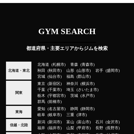
GYM SEARCH
都道府県・主要エリアからジムを検索
北海道
札幌市
青森
青森市
秋田
秋田市
山形
山形市
岩手
盛岡市
北海道・東北
宮城
仙台市
福島
郡山市
東京
新宿区
神奈川
横浜市
千葉
千葉市
埼玉
さいたま市
関東
栃木
宇都宮市
茨城
水戸市
群馬
前橋市
愛知
名古屋市
静岡
静岡市
東海
岐阜
岐阜市
三重
津市
新潟
新潟市
富山
富山市
石川
金沢市
信越・北陸
福井
福井市
山梨
甲府市
長野
長野市