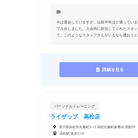
今は退会していますが、以前半年ほど通っていま
で入会しました。入会時に担当してくれたスタッ
て、このようなスタッフさんがいるなら通おうと
詳細を見る
パーソナルトレーニング
ライザップ 高松店
香川県高松市丸亀町3-13 高松丸亀町参番街 西館3F
高松駅 徒歩12分