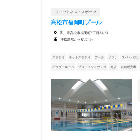
フィットネス・スポーツ
高松市福岡町プール
香川県高松市福岡町3丁目33-24
沖松島駅から徒歩4分
スタジオ
ホットスタジオ
プール
サウナ
スパ・バス
パウダールーム
プロテインラウンジ
売店
自動販売機