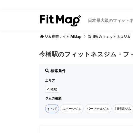
日本最大級のフィット
ジム検索サイト FitMap
香川県
のフィットネスジム
今橋駅のフィットネスジム・フ
検索条件
エリア
今橋駅
ジムの種類
すべて
スポーツジム
パーソナルジム
24時間ジム