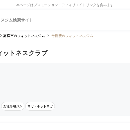
本ページはプロモーション・アフィリエイトリンクを含みます
ネスジム検索サイト
高松市
のフィットネスジム
今橋駅のフィットネスジム
ィットネスクラブ
女性専用ジム
ヨガ・ホットヨガ