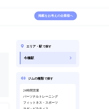
掲載をお考えの企業様へ
エリア・駅
で探す
今橋駅
ジムの種類
で探す
24時間営業
パーソナルトレーニング
フィットネス・スポーツ
ヨガ・ピラティス