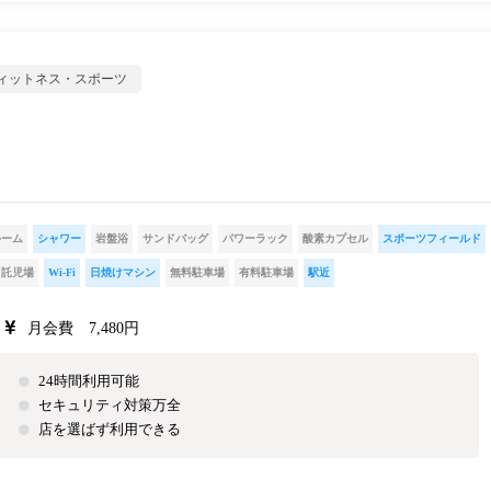
ィットネス・スポーツ
ルーム
シャワー
岩盤浴
サンドバッグ
パワーラック
酸素カプセル
スポーツフィールド
託児場
Wi-Fi
日焼けマシン
無料駐車場
有料駐車場
駅近
月会費 7,480円
24時間利用可能
セキュリティ対策万全
店を選ばず利用できる