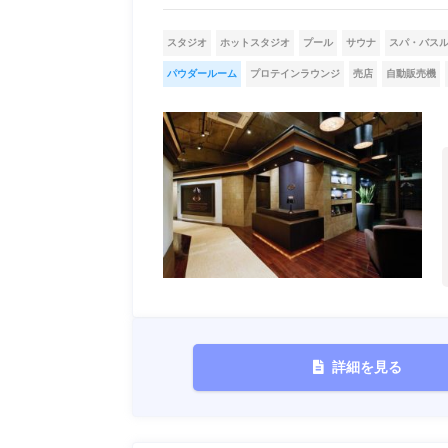
スタジオ
ホットスタジオ
プール
サウナ
スパ・バス
パウダールーム
プロテインラウンジ
売店
自動販売機
詳細を見る