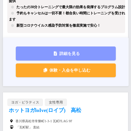
提供
たったの30分トレーニングで最大限の効果を発揮するプログラム設計
予約もキャンセルは一切不要！都合良い時間にトレーニングを受けれ
ます
新型コロナウイルス感染予防対策を徹底実施で安心！
詳細を見る
体験・入会を申し込む
ヨガ・ピラティス
女性専用
ホットヨガloIve(ロイブ) 高松
香川県高松市常磐町1-3-1 瓦町FLAG 9F
「瓦町駅」 直結