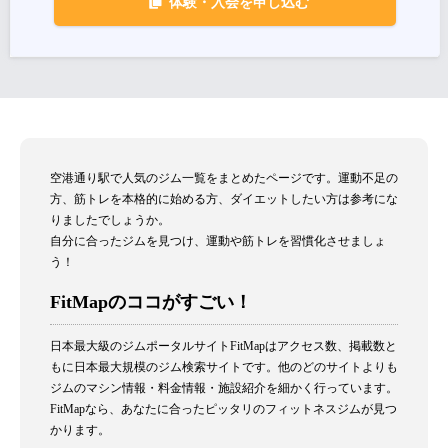
体験・入会を申し込む
空港通り駅で人気のジム一覧をまとめたページです。運動不足の
方、筋トレを本格的に始める方、ダイエットしたい方は参考にな
りましたでしょうか。
自分に合ったジムを見つけ、運動や筋トレを習慣化させましょ
う！
FitMapのココがすごい！
日本最大級のジムポータルサイトFitMapはアクセス数、掲載数と
もに日本最大規模のジム検索サイトです。他のどのサイトよりも
ジムのマシン情報・料金情報・施設紹介を細かく行っています。
FitMapなら、あなたに合ったピッタリのフィットネスジムが見つ
かります。