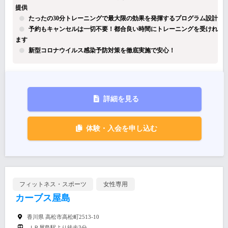
提供
たったの30分トレーニングで最大限の効果を発揮するプログラム設計
予約もキャンセルは一切不要！都合良い時間にトレーニングを受けれ
ます
新型コロナウイルス感染予防対策を徹底実施で安心！
詳細を見る
体験・入会を申し込む
フィットネス・スポーツ
女性専用
カーブス屋島
香川県 高松市高松町2513-10
ＪＲ屋島駅より徒歩3分