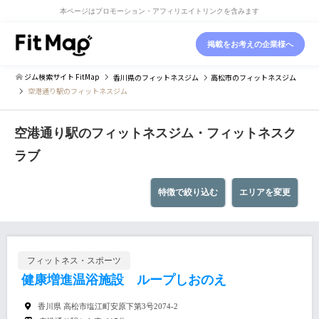
本ページはプロモーション・アフィリエイトリンクを含みます
掲載をお考えの企業様へ
ジム検索サイト FitMap
香川県
のフィットネスジム
高松市
のフィットネスジム
空港通り駅のフィットネスジム
空港通り駅のフィットネスジム・フィットネスク
ラブ
特徴で絞り込む
エリアを変更
フィットネス・スポーツ
健康増進温浴施設 ループしおのえ
香川県 高松市塩江町安原下第3号2074-2