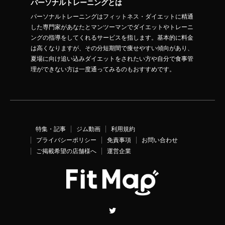
パーソナルトレーニングとは
パーソナルトレーニングはフィットネス・ダイエットに精通
した専門家があなたとマンツーマンでダイエットやトレーニ
ングの指導をしてくれるサービスを指します。基本的に料金
は高くなりますが、その分短期間で痩せやすい傾向があり、
夏場に向け追い込みダイエットをされたい方や自分で食事管
理ができない方は一度通ってみるのもおすすめです。
特集・記事
ジム動画
利用規約
プライバシーポリシー
免責事項
お問い合わせ
ご掲載希望の店舗様へ
運営企業
Twitter