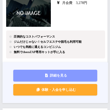
月会費 3,278円
圧倒的なコストパフォーマンス
ジムだけじゃない！セルフエステや脱毛も利用可能
いつでも気軽に通えるコンビニジム
無料でchocoZAP専用キットが手に入る
詳細を見る
体験・入会を申し込む