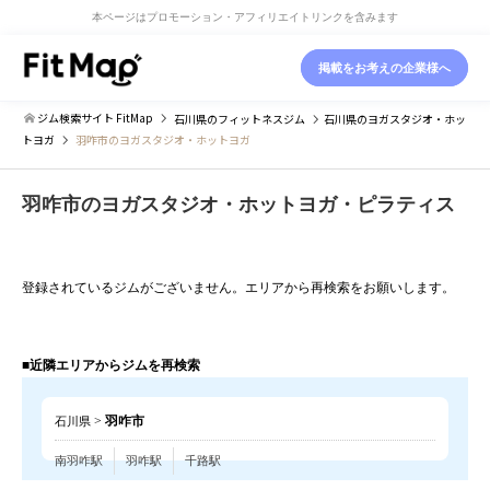
本ページはプロモーション・アフィリエイトリンクを含みます
掲載をお考えの企業様へ
ジム検索サイト FitMap
石川県
のフィットネスジム
石川県
のヨガスタジオ・ホッ
トヨガ
羽咋市のヨガスタジオ・ホットヨガ
羽咋市のヨガスタジオ・ホットヨガ・ピラティス
登録されているジムがございません。エリアから再検索をお願いします。
■近隣エリアからジムを再検索
>
羽咋市
石川県
南羽咋駅
羽咋駅
千路駅