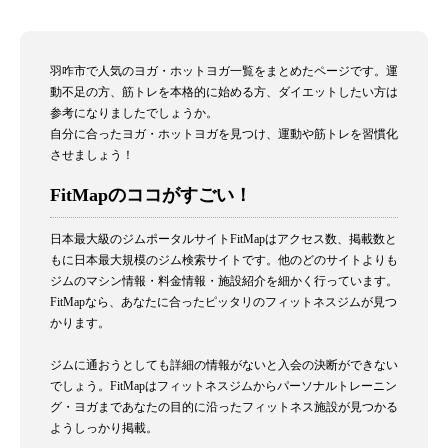
羽咋市で人気のヨガ・ホットヨガ一覧をまとめたページです。運
動不足の方、筋トレを本格的に始める方、ダイエットしたい方は
参考になりましたでしょうか。
自分に合ったヨガ・ホットヨガを見つけ、運動や筋トレを習慣化
させましょう！
FitMapのココがすごい！
日本最大級のジムポータルサイトFitMapはアクセス数、掲載数と
もに日本最大規模のジム検索サイトです。他のどのサイトよりも
ジムのマシン情報・料金情報・施設紹介を細かく行っています。
FitMapなら、あなたに合ったピッタリのフィットネスジムが見つ
かります。
ジムに通おうとしても詳細の情報がないと入会の決断ができない
でしょう。FitMapはフィットネスジムからパーソナルトレーニン
グ・ヨガまであなたの目的に沿ったフィットネス施設が見つかる
ようしっかり掲載。