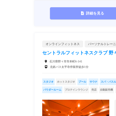
詳細を見る
オンラインフィットネス
パーソナルトレーニ
セントラルフィットネスクラブ 野
石川県野々市市本町6-141
北鉄バス太平寺停留所徒歩1分
スタジオ
ホットスタジオ
プール
サウナ
スパ・バス
パウダールーム
プロテインラウンジ
売店
自動販売機