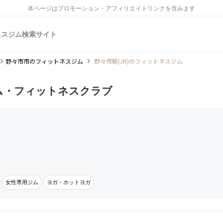
本ページはプロモーション・アフィリエイトリンクを含みます
ネスジム検索サイト
野々市市
のフィットネスジム
野々市駅(JR)のフィットネスジム
ジム・フィットネスクラブ
女性専用ジム
ヨガ・ホットヨガ