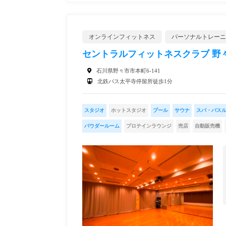
オンラインフィットネス
パーソナルトレーニ
セントラルフィットネスクラブ 野
石川県野々市市本町6-141
北鉄バス太平寺停留所徒歩1分
スタジオ
ホットスタジオ
プール
サウナ
スパ・バス
パウダールーム
プロテインラウンジ
売店
自動販売機