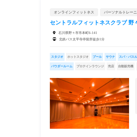
オンラインフィットネス
パーソナルトレーニ
セントラルフィットネスクラブ 野
石川県野々市市本町6-141
北鉄バス太平寺停留所徒歩1分
スタジオ
ホットスタジオ
プール
サウナ
スパ・バス
パウダールーム
プロテインラウンジ
売店
自動販売機