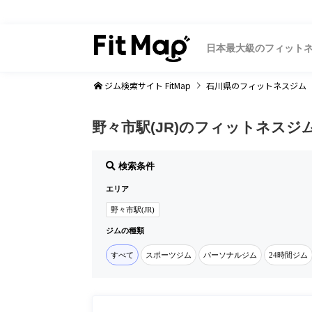
日本最大級のフィット
ジム検索サイト FitMap
石川県
のフィットネスジム
野々市駅(JR)のフィットネス
検索条件
エリア
野々市駅(JR)
ジムの種類
すべて
スポーツジム
パーソナルジム
24時間ジム