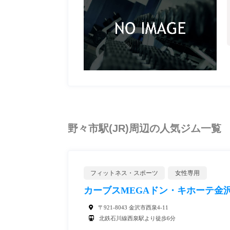
野々市駅(JR)周辺の人気ジム一覧
フィットネス・スポーツ
女性専用
カーブスMEGAドン・キホーテ金
〒921-8043 金沢市西泉4-11
北鉄石川線西泉駅より徒歩6分