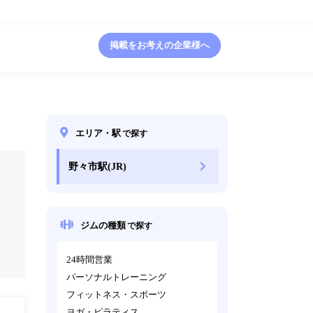
掲載をお考えの企業様へ
エリア・駅
で探す
野々市駅(JR)
ジムの種類
で探す
24時間営業
パーソナルトレーニング
フィットネス・スポーツ
ヨガ・ピラティス