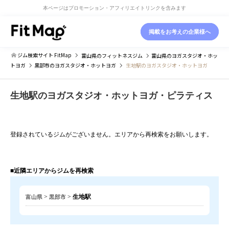
本ページはプロモーション・アフィリエイトリンクを含みます
掲載をお考えの企業様へ
ジム検索サイト FitMap
富山県
のフィットネスジム
富山県
のヨガスタジオ・ホッ
トヨガ
黒部市
のヨガスタジオ・ホットヨガ
生地駅のヨガスタジオ・ホットヨガ
生地駅のヨガスタジオ・ホットヨガ・ピラティス
登録されているジムがございません。エリアから再検索をお願いします。
■近隣エリアからジムを再検索
>
>
生地駅
富山県
黒部市