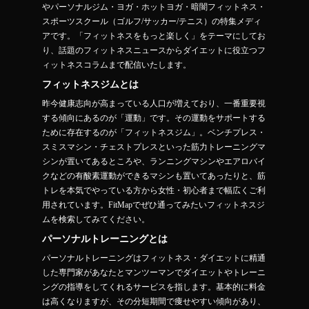
やパーソナルジム・ヨガ・ホットヨガ・暗闇フィットネス・
スポーツスクール（ゴルフ/サッカー/テニス）の特集メディ
アです。「フィットネスをもっと楽しく」をテーマにしてお
り、話題のフィットネスニュースからダイエットに役立つフ
ィットネスコラムまで配信いたします。
フィットネスジムとは
昨今健康志向が高まっている人口が増えており、一番重要視
する傾向にあるのが「運動」です。その運動をサポートする
ために存在するのが「フィットネスジム」。ベンチプレス・
スミスマシン・チェストプレスといった筋力トレーニングマ
シンが置いてあるところや、ランニングマシンやエアロバイ
クなどの有酸素運動ができるマシンも置いてあったりと、筋
トレを本気でやっている方から女性・初心者まで幅広くご利
用されています。FitMapでぜひ通ってみたいフィットネスジ
ムを検索してみてください。
パーソナルトレーニングとは
パーソナルトレーニングはフィットネス・ダイエットに精通
した専門家があなたとマンツーマンでダイエットやトレーニ
ングの指導をしてくれるサービスを指します。基本的に料金
は高くなりますが、その分短期間で痩せやすい傾向があり、