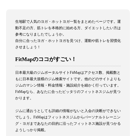
生地駅で人気のヨガ・ホットヨガ一覧をまとめたページです。運
動不足の方、筋トレを本格的に始める方、ダイエットしたい方は
参考になりましたでしょうか。
自分に合ったヨガ・ホットヨガを見つけ、運動や筋トレを習慣化
させましょう！
FitMapのココがすごい！
日本最大級のジムポータルサイトFitMapはアクセス数、掲載数と
もに日本最大規模のジム検索サイトです。他のどのサイトよりも
ジムのマシン情報・料金情報・施設紹介を細かく行っています。
FitMapなら、あなたに合ったピッタリのフィットネスジムが見つ
かります。
ジムに通おうとしても詳細の情報がないと入会の決断ができない
でしょう。FitMapはフィットネスジムからパーソナルトレーニン
グ・ヨガまであなたの目的に沿ったフィットネス施設が見つかる
ようしっかり掲載。