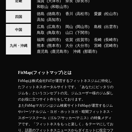
滋賀
大津市
奈良
奈良市
近畿
和歌山
和歌山市
徳島
徳島市
香川
高松市
愛媛
松山市
四国
高知
高知市
広島
広島市
岡山
岡山市
島根
出雲市
中国
鳥取
鳥取市
山口
下関市
福岡
福岡市
佐賀
佐賀市
長崎
長崎市
熊本
熊本市
大分
大分市
宮崎
宮崎市
九州・沖縄
鹿児島
鹿児島市
沖縄
那覇市
FitMap(フィットマップ)とは
FitMapは株式会社FiiTが運営するフィットネスジムに特化し
たフィットネスポータルサイトです。「あなたにピッタリの
ジムを」というコンセプトの元、ジムユーザー様のジム探し
のお役に立つサイト作りをしております。
またFitMapマガジンはジム検索サイトFitMapが運営するジム
やパーソナルジム・ヨガ・ホットヨガ・暗闇フィットネス・
スポーツスクール（ゴルフ/サッカー/テニス）の特集メディ
アです。「フィットネスをもっと楽しく」をテーマにしてお
り、話題のフィットネスニュースからダイエットに役立つフ