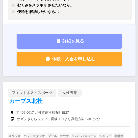
むくみをスッキリ させたいなら…
便秘を 解消したいなら…
詳細を見る
体験・入会を申し込む
フィットネス・スポーツ
女性専用
カーブス北杜
〒408-0017 北杜市高根町五町田27
オギノきららシティ、長坂ＩＣより高根方向へ車で2分
スタジオ
ホットスタジオ
プール
サウナ
スパ・バスルーム
シャワー
岩盤浴