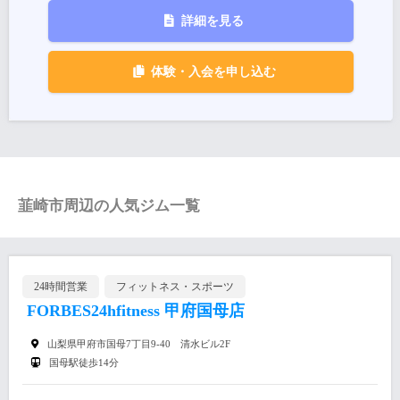
詳細を見る
体験・入会を申し込む
韮崎市周辺の人気ジム一覧
24時間営業
フィットネス・スポーツ
FORBES24hfitness 甲府国母店
山梨県甲府市国母7丁目9-40 清水ビル2F
国母駅徒歩14分