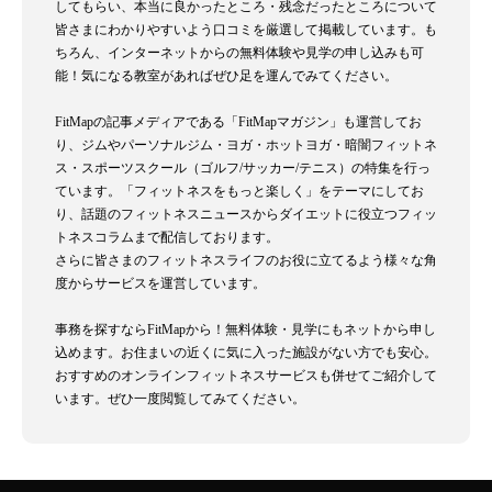
してもらい、本当に良かったところ・残念だったところについて
皆さまにわかりやすいよう口コミを厳選して掲載しています。も
ちろん、インターネットからの無料体験や見学の申し込みも可
能！気になる教室があればぜひ足を運んでみてください。
FitMapの記事メディアである「FitMapマガジン」も運営してお
り、ジムやパーソナルジム・ヨガ・ホットヨガ・暗闇フィットネ
ス・スポーツスクール（ゴルフ/サッカー/テニス）の特集を行っ
ています。「フィットネスをもっと楽しく」をテーマにしてお
り、話題のフィットネスニュースからダイエットに役立つフィッ
トネスコラムまで配信しております。
さらに皆さまのフィットネスライフのお役に立てるよう様々な角
度からサービスを運営しています。
事務を探すならFitMapから！無料体験・見学にもネットから申し
込めます。お住まいの近くに気に入った施設がない方でも安心。
おすすめのオンラインフィットネスサービスも併せてご紹介して
います。ぜひ一度閲覧してみてください。