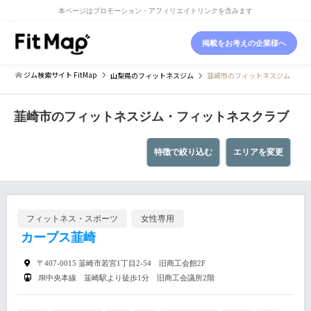
本ページはプロモーション・アフィリエイトリンクを含みます
掲載をお考えの企業様へ
ジム検索サイト FitMap
山梨県
のフィットネスジム
韮崎市のフィットネスジム
韮崎市のフィットネスジム・フィットネスクラブ
特徴で絞り込む
エリアを変更
フィットネス・スポーツ
女性専用
カーブス韮崎
〒407-0015 韮崎市若宮1丁目2-54 旧商工会館2F
JR中央本線 韮崎駅より徒歩1分 旧商工会議所2階