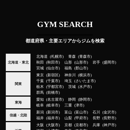
GYM SEARCH
都道府県・主要エリアからジムを検索
北海道
札幌市
青森
青森市
秋田
秋田市
山形
山形市
岩手
盛岡市
北海道・東北
宮城
仙台市
福島
郡山市
東京
新宿区
神奈川
横浜市
千葉
千葉市
埼玉
さいたま市
関東
栃木
宇都宮市
茨城
水戸市
群馬
前橋市
愛知
名古屋市
静岡
静岡市
東海
岐阜
岐阜市
三重
津市
新潟
新潟市
富山
富山市
石川
金沢市
信越・北陸
福井
福井市
山梨
甲府市
長野
長野市
大阪
大阪市
京都
京都市
兵庫
神戸市