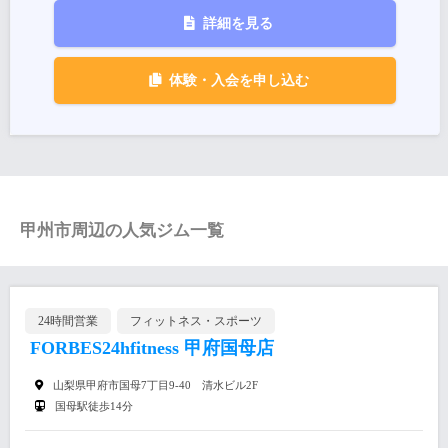
詳細を見る
体験・入会を申し込む
甲州市周辺の人気ジム一覧
24時間営業
フィットネス・スポーツ
FORBES24hfitness 甲府国母店
山梨県甲府市国母7丁目9-40 清水ビル2F
国母駅徒歩14分