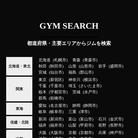
GYM SEARCH
都道府県・主要エリアからジムを検索
北海道
札幌市
青森
青森市
秋田
秋田市
山形
山形市
岩手
盛岡市
北海道・東北
宮城
仙台市
福島
郡山市
東京
新宿区
神奈川
横浜市
千葉
千葉市
埼玉
さいたま市
関東
栃木
宇都宮市
茨城
水戸市
群馬
前橋市
愛知
名古屋市
静岡
静岡市
東海
岐阜
岐阜市
三重
津市
新潟
新潟市
富山
富山市
石川
金沢市
信越・北陸
福井
福井市
山梨
甲府市
長野
長野市
大阪
大阪市
京都
京都市
兵庫
神戸市