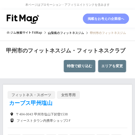
本ページはプロモーション・アフィリエイトリンクを含みます
掲載をお考えの企業様へ
ジム検索サイト FitMap
山梨県
のフィットネスジム
甲州市のフィットネスジム
甲州市のフィットネスジム・フィットネスクラブ
特徴で絞り込む
エリアを変更
フィットネス・スポーツ
女性専用
カーブス甲州塩山
〒404-0043 甲州市塩山下於曽1538
フィーストタウン内携帯ショップ2Ｆ