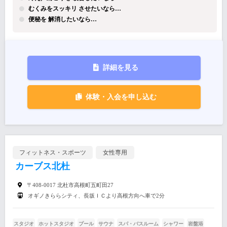
むくみをスッキリ させたいなら…
便秘を 解消したいなら…
詳細を見る
体験・入会を申し込む
フィットネス・スポーツ
女性専用
カーブス北杜
〒408-0017 北杜市高根町五町田27
オギノきららシティ、長坂ＩＣより高根方向へ車で2分
スタジオ
ホットスタジオ
プール
サウナ
スパ・バスルーム
シャワー
岩盤浴