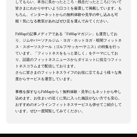
してもらい、本当に良かったところ・残念だったところについて
皆さまにわかりやすいよう口コミを厳選して掲載しています。も
ちろん、インターネットからの無料体験や見学の申し込みも可
能！気になる教室があればぜひ足を運んでみてください。
FitMapの記事メディアである「FitMapマガジン」も運営してお
り、ジムやパーソナルジム・ヨガ・ホットヨガ・暗闇フィットネ
ス・スポーツスクール（ゴルフ/サッカー/テニス）の特集を行っ
ています。「フィットネスをもっと楽しく」をテーマにしてお
り、話題のフィットネスニュースからダイエットに役立つフィッ
トネスコラムまで配信しております。
さらに皆さまのフィットネスライフのお役に立てるよう様々な角
度からサービスを運営しています。
事務を探すならFitMapから！無料体験・見学にもネットから申し
込めます。お住まいの近くに気に入った施設がない方でも安心。
おすすめのオンラインフィットネスサービスも併せてご紹介して
います。ぜひ一度閲覧してみてください。