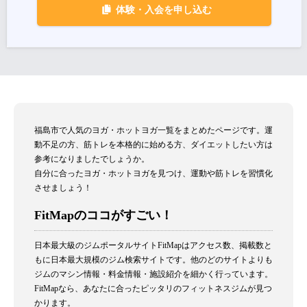
体験・入会を申し込む
福島市で人気のヨガ・ホットヨガ一覧をまとめたページです。運
動不足の方、筋トレを本格的に始める方、ダイエットしたい方は
参考になりましたでしょうか。
自分に合ったヨガ・ホットヨガを見つけ、運動や筋トレを習慣化
させましょう！
FitMapのココがすごい！
日本最大級のジムポータルサイトFitMapはアクセス数、掲載数と
もに日本最大規模のジム検索サイトです。他のどのサイトよりも
ジムのマシン情報・料金情報・施設紹介を細かく行っています。
FitMapなら、あなたに合ったピッタリのフィットネスジムが見つ
かります。