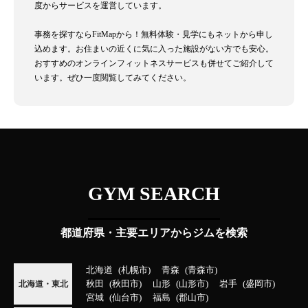
度からサービスを運営しています。
事務を探すならFitMapから！無料体験・見学にもネットから申し
込めます。お住まいの近くに気に入った施設がない方でも安心。
おすすめのオンラインフィットネスサービスも併せてご紹介して
います。ぜひ一度閲覧してみてください。
GYM SEARCH
都道府県・主要エリアからジムを検索
北海道
札幌市
青森
青森市
秋田
秋田市
山形
山形市
岩手
盛岡市
北海道・東北
宮城
仙台市
福島
郡山市