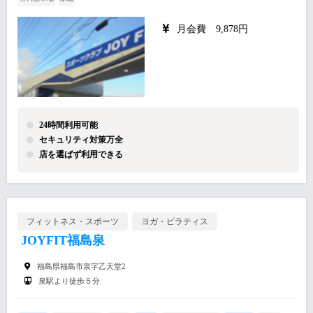
月会費 9,878円
24時間利用可能
セキュリティ対策万全
店を選ばず利用できる
フィットネス・スポーツ
ヨガ・ピラティス
JOYFIT福島泉
福島県福島市泉字乙天堂2
泉駅より徒歩５分