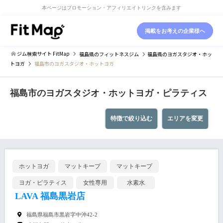
本ページはプロモーション・アフィリエイトリンクを含みます
掲載をお考えの企業様へ
ジム検索サイト FitMap
福島県
のフィットネスジム
福島県
のヨガスタジオ・ホッ
トヨガ
福島市のヨガスタジオ・ホットヨガ
福島市のヨガスタジオ・ホットヨガ・ピラティス
特徴で絞り込む
エリアを変更
ホットヨガ
マットキープ
マットキープ
ヨガ・ピラティス
女性専用
水素水
LAVA 福島黒岩店
福島県福島市黒岩字中沖42-2