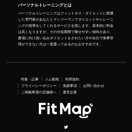
パーソナルトレーニングとは
パーソナルトレーニングはフィットネス・ダイエットに精通
した専門家があなたとマンツーマンでダイエットやトレーニ
ングの指導をしてくれるサービスを指します。基本的に料金
は高くなりますが、その分短期間で痩せやすい傾向があり、
夏場に向け追い込みダイエットをされたい方や自分で食事管
理ができない方は一度通ってみるのもおすすめです。
特集・記事
ジム動画
利用規約
プライバシーポリシー
免責事項
お問い合わせ
ご掲載希望の店舗様へ
運営企業
Twitter