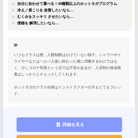
自分に合わせて選べる！40種類以上のホットヨガプログラム
冷え／肩こりを 改善したいなら…
むくみをスッキリ させたいなら…
便秘を 解消したいなら…
いつもクラスは密。人数制限はかけていない様子。シャワーやド
ライヤーなどは一人一人使い終わった後に消毒するわけではな
く、少しコロナ対策という点では不安があるが、入店時の体温検
査はしっかりとチェックしてくれます。
ホットヨガのクラス自体はインストラクターの方もとてもフレン
ド…
詳細を見る