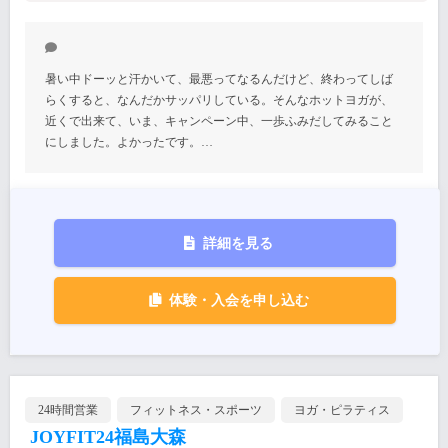
暑い中ドーッと汗かいて、最悪ってなるんだけど、終わってしば
らくすると、なんだかサッパリしている。そんなホットヨガが、
近くで出来て、いま、キャンペーン中、一歩ふみだしてみること
にしました。よかったです。…
詳細を見る
体験・入会を申し込む
24時間営業
フィットネス・スポーツ
ヨガ・ピラティス
JOYFIT24福島大森