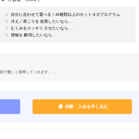
自分に合わせて選べる！40種類以上のホットヨガプログラム
冷え／肩こりを 改善したいなら…
むくみをスッキリ させたいなら…
便秘を 解消したいなら…
顔で優しく指導してくれます。…
体験・入会を申し込む