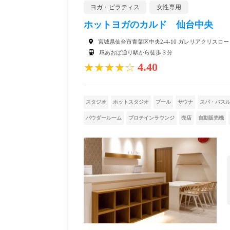
ヨガ・ピラティス
女性専用
ホットヨガのカルド 仙台中央
宮城県仙台市青葉区中央2-4-10 ガレリアクリスロー
JRあおば通り駅から徒歩３分
4.40
★★★★☆
スタジオ
ホットスタジオ
プール
サウナ
スパ・バス
パウダールーム
プロテインラウンジ
売店
自動販売機