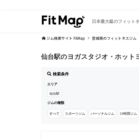
日本最大級のフィット
ジム検索サイト FitMap
宮城県
のフィットネスジム
仙台駅のヨガスタジオ・ホット
検索条件
エリア
仙台駅
ジムの種類
すべて
スポーツジム
パーソナルジム
24時間ジム