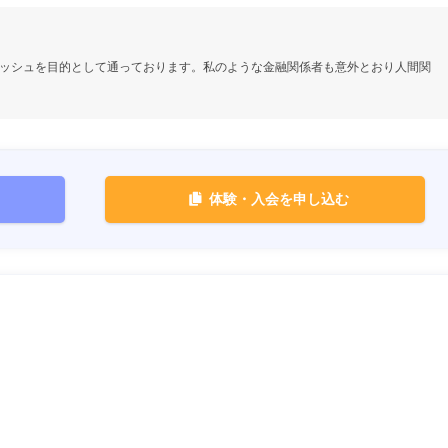
ッシュを目的として通っております。私のような金融関係者も意外とおり人間関
体験・入会を申し込む