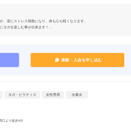
が、逆にストレス発散になり、体も心も軽くなります。
にヨガを楽しむ事が出来ます！…
体験・入会を申し込む
ヨガ・ピラティス
女性専用
水素水
西口より徒歩4分