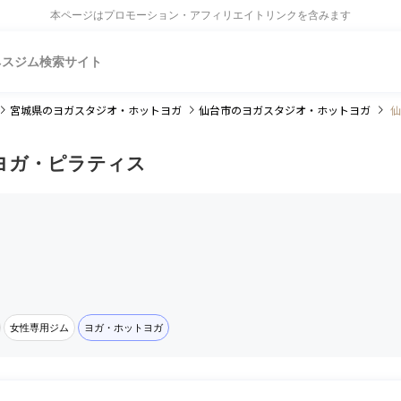
本ページはプロモーション・アフィリエイトリンクを含みます
ネスジム検索サイト
宮城県
のヨガスタジオ・ホットヨガ
仙台市
のヨガスタジオ・ホットヨガ
仙
ヨガ・ピラティス
女性専用ジム
ヨガ・ホットヨガ