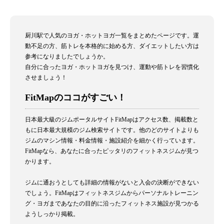
厨川駅で人気のヨガ・ホットヨガ一覧をまとめたページです。運
動不足の方、筋トレを本格的に始める方、ダイエットしたい方は
参考になりましたでしょうか。
自分に合ったヨガ・ホットヨガを見つけ、運動や筋トレを習慣化
させましょう！
FitMapのココがすごい！
日本最大級のジムポータルサイトFitMapはアクセス数、掲載数と
もに日本最大規模のジム検索サイトです。他のどのサイトよりも
ジムのマシン情報・料金情報・施設紹介を細かく行っています。
FitMapなら、あなたに合ったピッタリのフィットネスジムが見つ
かります。
ジムに通おうとしても詳細の情報がないと入会の決断ができない
でしょう。FitMapはフィットネスジムからパーソナルトレーニン
グ・ヨガまであなたの目的に沿ったフィットネス施設が見つかる
ようしっかり掲載。