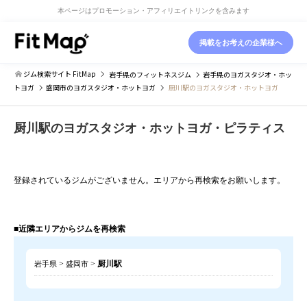
本ページはプロモーション・アフィリエイトリンクを含みます
掲載をお考えの企業様へ
ジム検索サイト FitMap
岩手県
のフィットネスジム
岩手県
のヨガスタジオ・ホッ
トヨガ
盛岡市
のヨガスタジオ・ホットヨガ
厨川駅のヨガスタジオ・ホットヨガ
厨川駅のヨガスタジオ・ホットヨガ・ピラティス
登録されているジムがございません。エリアから再検索をお願いします。
■近隣エリアからジムを再検索
>
>
厨川駅
岩手県
盛岡市