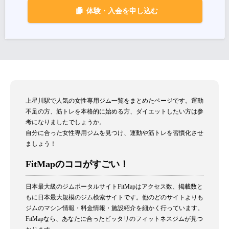
体験・入会を申し込む
上星川駅で人気の女性専用ジム一覧をまとめたページです。運動
不足の方、筋トレを本格的に始める方、ダイエットしたい方は参
考になりましたでしょうか。
自分に合った女性専用ジムを見つけ、運動や筋トレを習慣化させ
ましょう！
FitMapのココがすごい！
日本最大級のジムポータルサイトFitMapはアクセス数、掲載数と
もに日本最大規模のジム検索サイトです。他のどのサイトよりも
ジムのマシン情報・料金情報・施設紹介を細かく行っています。
FitMapなら、あなたに合ったピッタリのフィットネスジムが見つ