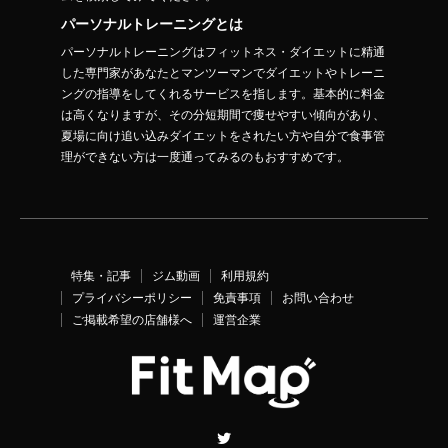
パーソナルトレーニングとは
パーソナルトレーニングはフィットネス・ダイエットに精通
した専門家があなたとマンツーマンでダイエットやトレーニ
ングの指導をしてくれるサービスを指します。基本的に料金
は高くなりますが、その分短期間で痩せやすい傾向があり、
夏場に向け追い込みダイエットをされたい方や自分で食事管
理ができない方は一度通ってみるのもおすすめです。
特集・記事
ジム動画
利用規約
プライバシーポリシー
免責事項
お問い合わせ
ご掲載希望の店舗様へ
運営企業
Twitter