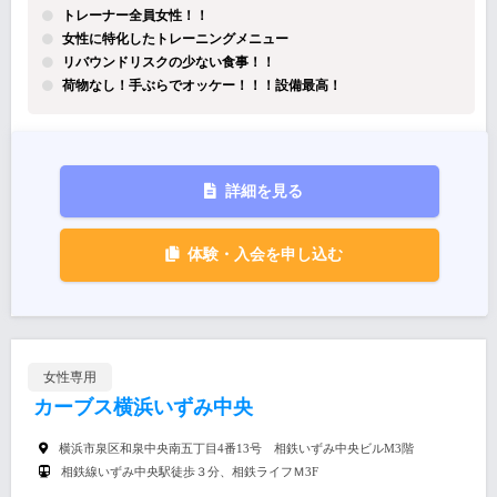
トレーナー全員女性！！
女性に特化したトレーニングメニュー
リバウンドリスクの少ない食事！！
荷物なし！手ぶらでオッケー！！！設備最高！
詳細を見る
体験・入会を申し込む
女性専用
カーブス横浜いずみ中央
横浜市泉区和泉中央南五丁目4番13号 相鉄いずみ中央ビルM3階
相鉄線いずみ中央駅徒歩３分、相鉄ライフＭ3F