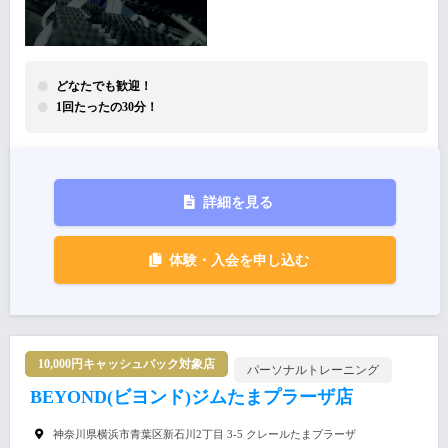
どなたでも歓迎！
1回たったの30分！
詳細を見る
体験・入会を申し込む
10,000円キャッシュバック対象店
パーソナルトレーニング
BEYOND(ビヨンド)ジムたまプラーザ店
神奈川県横浜市⻘葉区新石川2丁目 3-5 クレールたまプラーザ