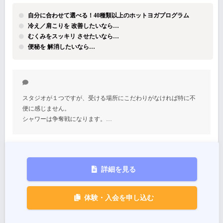
自分に合わせて選べる！40種類以上のホットヨガプログラム
冷え／肩こりを 改善したいなら…
むくみをスッキリ させたいなら…
便秘を 解消したいなら…
スタジオが１つですが、受ける場所にこだわりがなければ特に不
便に感じません。
シャワーは争奪戦になります。…
詳細を見る
体験・入会を申し込む