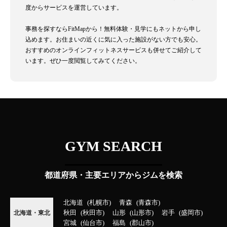
度からサービスを運営しています。
事務を探すならFitMapから！無料体験・見学にもネットから申し
込めます。お住まいの近くに気に入った施設がない方でも安心。
おすすめのオンラインフィットネスサービスも併せてご紹介して
います。ぜひ一度閲覧してみてください。
GYM SEARCH
都道府県・主要エリアからジムを検索
北海道
札幌市
青森
青森市
秋田
秋田市
山形
山形市
岩手
盛岡市
北海道・東北
宮城
仙台市
福島
郡山市