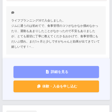
ライフプランニング16で入会しました。
ジムに通うのは初めてで、食事管理のコツがなかなか掴めなかっ
たり、運動もあまりしたことがなかったので不安もありました
が、とても親切に丁寧に教えてくださるおかげで、食事管理にも
だいぶ慣れ、まだ1ヶ月と少しですがちゃんと効果が出てきていて
嬉しいです！<…
詳細を見る
体験・入会を申し込む