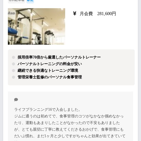
月会費 281,600円
採用倍率70倍から厳選したパーソナルトレーナー
パーソナルトレーニングの料金が安い
継続できる快適なトレーニング環境
管理栄養士監修のパーソナル食事管理
ライフプランニング16で入会しました。
ジムに通うのは初めてで、食事管理のコツがなかなか掴めなかっ
たり、運動もあまりしたことがなかったので不安もありました
が、とても親切に丁寧に教えてくださるおかげで、食事管理にも
だいぶ慣れ、まだ1ヶ月と少しですがちゃんと効果が出てきていて