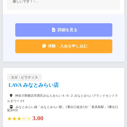
嬉しいです！<…
詳細を見る
体験・入会を申し込む
ヨガ・ピラティス
LAVA みなとみらい店
神奈川県横浜市西区みなとみらい４‐６‐２ みなとみらいグランドセントラ
ルタワー２F
みなとみらい線「みなとみらい駅」1番出口徒歩2分/「新高島駅」3番出口
徒歩6分
3.00
★★★☆☆