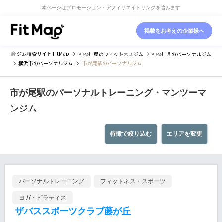
本ページはプロモーション・アフィリエイトリンクを含みます
掲載をお考えの企業様へ
ジム検索サイト FitMap
神奈川県
のフィットネスジム
神奈川県
のパーソナルジム
横浜市
のパーソナルジム
市が尾駅のパーソナルジム
市が尾駅のパーソナルトレーニング・マンツーマ
ンジム
特徴で絞り込む
エリアを変更
パーソナルトレーニング
フィットネス・スポーツ
ヨガ・ピラティス
ザバススポーツクラブ藤が丘