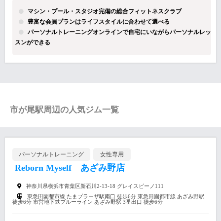
マシン・プール・スタジオ完備の総合フィットネスクラブ
豊富な会員プランはライフスタイルに合わせて選べる
パーソナルトレーニングオンラインで自宅にいながらパーソナルレッ
スンができる
市が尾駅周辺の人気ジム一覧
パーソナルトレーニング
女性専用
Reborn Myself あざみ野店
神奈川県横浜市青葉区新石川2-13-18 グレイスビーノ111
東急田園都市線 たまプラーザ駅南口 徒歩6分 東急田園都市線 あざみ野駅
徒歩6分 市営地下鉄ブルーライン あざみ野駅 3番出口 徒歩6分