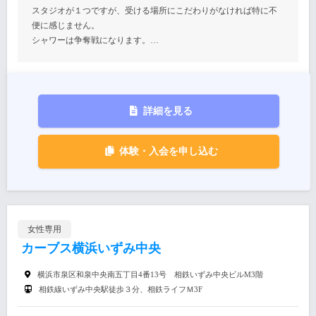
スタジオが１つですが、受ける場所にこだわりがなければ特に不
便に感じません。
シャワーは争奪戦になります。…
詳細を見る
体験・入会を申し込む
女性専用
カーブス横浜いずみ中央
横浜市泉区和泉中央南五丁目4番13号 相鉄いずみ中央ビルM3階
相鉄線いずみ中央駅徒歩３分、相鉄ライフＭ3F