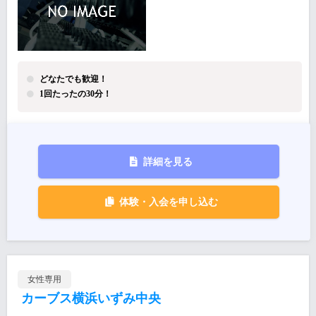
どなたでも歓迎！
1回たったの30分！
詳細を見る
体験・入会を申し込む
女性専用
カーブス横浜いずみ中央