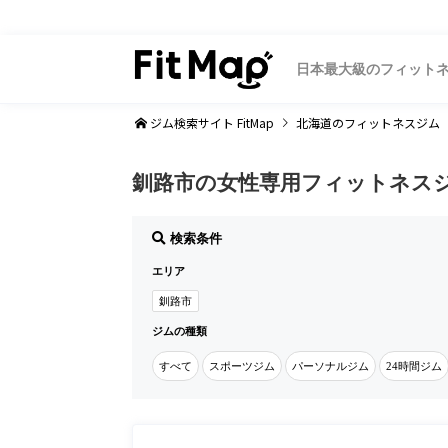
日本最大級のフィット
ジム検索サイト FitMap
北海道
のフィットネスジム
釧路市の女性専用フィットネス
検索条件
エリア
釧路市
ジムの種類
すべて
スポーツジム
パーソナルジム
24時間ジム