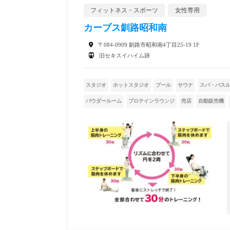
フィットネス・スポーツ
女性専用
カーブス釧路昭和南
〒084-0909 釧路市昭和南4丁目25-19 1F
旧セキスイハイム跡
スタジオ
ホットスタジオ
プール
サウナ
スパ・バス
パウダールーム
プロテインラウンジ
売店
自動販売機