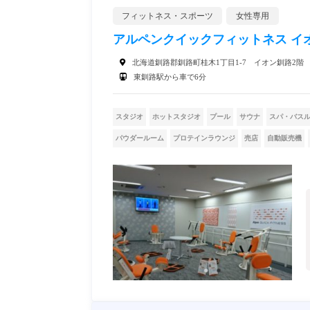
フィットネス・スポーツ
女性専用
アルペンクイックフィットネス イ
北海道釧路郡釧路町桂木1丁目1-7 イオン釧路2階
東釧路駅から車で6分
スタジオ
ホットスタジオ
プール
サウナ
スパ・バス
パウダールーム
プロテインラウンジ
売店
自動販売機