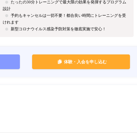
たったの30分トレーニングで最大限の効果を発揮するプログラム
設計
予約もキャンセルは一切不要！都合良い時間にトレーニングを受
けれます
新型コロナウイルス感染予防対策を徹底実施で安心！
体験・入会を申し込む