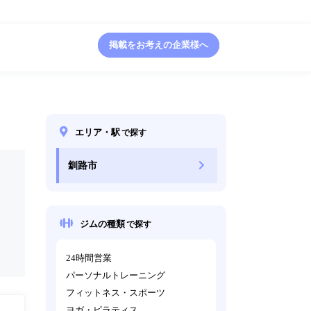
掲載をお考えの企業様へ
エリア・駅
で探す
釧路市
ジムの種類
で探す
24時間営業
パーソナルトレーニング
フィットネス・スポーツ
ヨガ・ピラティス