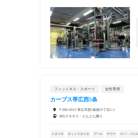
フィットネス・スポーツ
女性専用
カーブス帯広西5条
〒080-0015 帯広市西5条南31丁目1-2
BIGテキサス・どんどん隣り
スタジオ
ホットスタジオ
プール
サウナ
スパ・バス