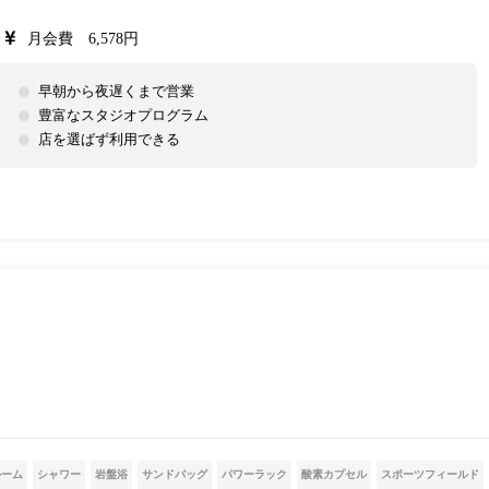
月会費 6,578円
早朝から夜遅くまで営業
豊富なスタジオプログラム
店を選ばず利用できる
ルーム
シャワー
岩盤浴
サンドバッグ
パワーラック
酸素カプセル
スポーツフィールド