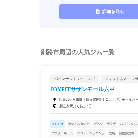
詳細を見る
釧路市周辺の人気ジム一覧
パーソナルトレーニング
フィットネス・スポ
JOYFITサザンモール六甲
兵庫県神戸市灘区新在家南町1-2-1 サザンモール六甲B6
新在家駅より徒歩3分
スタジオ
ホットスタジオ
プール
サウナ
スパ・バス
パウダールーム
プロテインラウンジ
売店
自動販売機