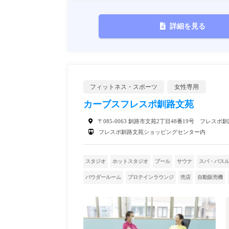
詳細を見る
フィットネス・スポーツ
女性専用
カーブスフレスポ釧路文苑
〒085-0063 釧路市文苑2丁目48番19号 フレスポ
フレスポ釧路文苑ショッピングセンター内
スタジオ
ホットスタジオ
プール
サウナ
スパ・バス
パウダールーム
プロテインラウンジ
売店
自動販売機