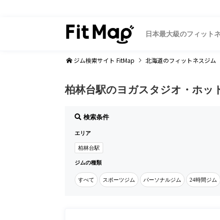
日本最大級のフィット
ジム検索サイト FitMap
北海道
のフィットネスジム
柏林台駅のヨガスタジオ・ホッ
検索条件
エリア
柏林台駅
ジムの種類
すべて
スポーツジム
パーソナルジム
24時間ジム