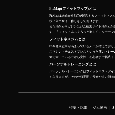
FitMap(フィットマップ)とは
FitMapは株式会社FiiTが運営するフィ
役に立つサイト作りをしております。
またFitMapマガジンはジム検索サイトFit
す。「フィットネスをもっと楽しく」をテーマ
フィットネスジムとは
昨今健康志向が高まっている人口が増えており
スマシン・チェストプレスといった筋力トレー
気でやっている方から女性・初心者まで幅広くご
パーソナルトレーニングとは
パーソナルトレーニングはフィットネス・ダイ
くなりますが、その分短期間で痩せやすい傾向
特集・記事
ジム動画