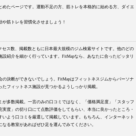
とめたページです。運動不足の方、筋トレを本格的に始める方、ダイエ
。
動や筋トレを習慣化させましょう！
はアクセス数、掲載数ともに日本最大規模のジム検索サイトです。他のどの
設紹介を細かく行っています。FitMapなら、あなたに合ったピッタリ
の決断ができないでしょう。FitMapはフィットネスジムからパーソナ
ったフィットネス施設が見つかるようしっかり掲載。
ミが多数掲載。一言のみの口コミではなく、「価格満足度」「スタッフ
充実度」の切り口にて点数評価をしてもらい、本当に良かったところ・
すいよう口コミを厳選して掲載しています。もちろん、インターネット
になる教室があればぜひ足を運んでみてください。