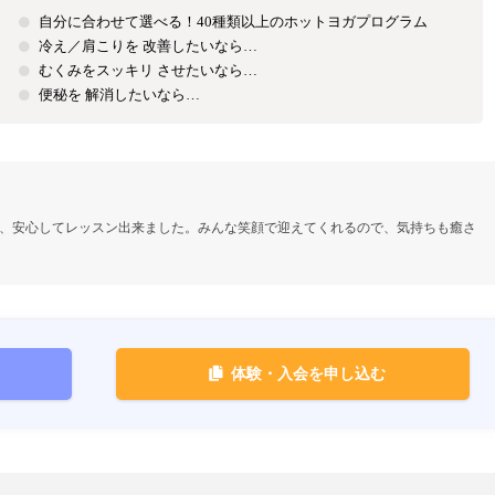
自分に合わせて選べる！40種類以上のホットヨガプログラム
冷え／肩こりを 改善したいなら…
むくみをスッキリ させたいなら…
便秘を 解消したいなら…
、安心してレッスン出来ました。みんな笑顔で迎えてくれるので、気持ちも癒さ
体験・入会を申し込む