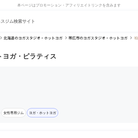
本ページはプロモーション・アフィリエイトリンクを含みます
ネスジム検索サイト
北海道
のヨガスタジオ・ホットヨガ
帯広市
のヨガスタジオ・ホットヨガ
柏
トヨガ・ピラティス
女性専用ジム
ヨガ・ホットヨガ