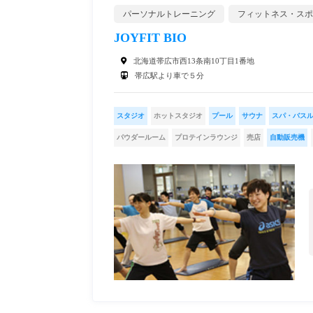
パーソナルトレーニング
フィットネス・スポ
JOYFIT BIO
北海道帯広市西13条南10丁目1番地
帯広駅より車で５分
スタジオ
ホットスタジオ
プール
サウナ
スパ・バス
パウダールーム
プロテインラウンジ
売店
自動販売機