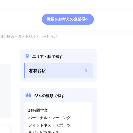
掲載をお考えの企業様へ
林台駅のヨガスタジオ・ホットヨガ
エリア・駅
で探す
柏林台駅
ジムの種類
で探す
24時間営業
パーソナルトレーニング
フィットネス・スポーツ
ヨガ・ピラティス