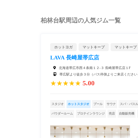
柏林台駅周辺の人気ジム一覧
ホットヨガ
マットキープ
マットキープ
LAVA 長崎屋帯広店
北海道帯広市西４条南１２-３ 長崎屋帯広店１F
帯広駅より徒歩３分（バス停側よりご来店ください
5.00
★★★★★
スタジオ
ホットスタジオ
プール
サウナ
スパ・バス
パウダールーム
プロテインラウンジ
売店
自動販売機