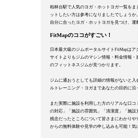
柏林台駅で人気のヨガ・ホットヨガ一覧をま
ットしたい方は参考になりましたでしょうか
自分に合ったヨガ・ホットヨガを見つけ、運
FitMapのココがすごい！
日本最大級のジムポータルサイトFitMap
サイトよりもジムのマシン情報・料金情報・施
のフィットネスジムが見つかります。
ジムに通おうとしても詳細の情報がないと入会
ルトレーニング・ヨガまであなたの目的に沿
また実際に施設を利用した方のリアルな口コ
の対応」「施設の雰囲気」「清潔度」「施設
残念だったところについて皆さまにわかりや
からの無料体験や見学の申し込みも可能！気