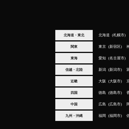
北海道
札幌市
北海道・東北
東京
新宿区
関東
愛知
名古屋市
東海
新潟
新潟市
信越・北陸
大阪
大阪市
近畿
徳島
徳島市
四国
広島
広島市
中国
福岡
福岡市
九州・沖縄