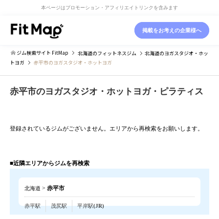
本ページはプロモーション・アフィリエイトリンクを含みます
掲載をお考えの企業様へ
ジム検索サイト FitMap
北海道
のフィットネスジム
北海道
のヨガスタジオ・ホッ
トヨガ
赤平市のヨガスタジオ・ホットヨガ
赤平市のヨガスタジオ・ホットヨガ・ピラティス
登録されているジムがございません。エリアから再検索をお願いします。
■近隣エリアからジムを再検索
>
赤平市
北海道
赤平駅
茂尻駅
平岸駅(JR)