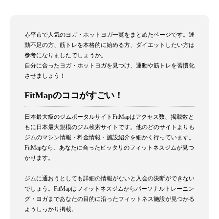
赤平市で人気のヨガ・ホットヨガ一覧をまとめたページです。運
動不足の方、筋トレを本格的に始める方、ダイエットしたい方は
参考になりましたでしょうか。
自分に合ったヨガ・ホットヨガを見つけ、運動や筋トレを習慣化
させましょう！
FitMapのココがすごい！
日本最大級のジムポータルサイトFitMapはアクセス数、掲載数と
もに日本最大規模のジム検索サイトです。他のどのサイトよりも
ジムのマシン情報・料金情報・施設紹介を細かく行っています。
FitMapなら、あなたに合ったピッタリのフィットネスジムが見つ
かります。
ジムに通おうとしても詳細の情報がないと入会の決断ができない
でしょう。FitMapはフィットネスジムからパーソナルトレーニン
グ・ヨガまであなたの目的に沿ったフィットネス施設が見つかる
ようしっかり掲載。