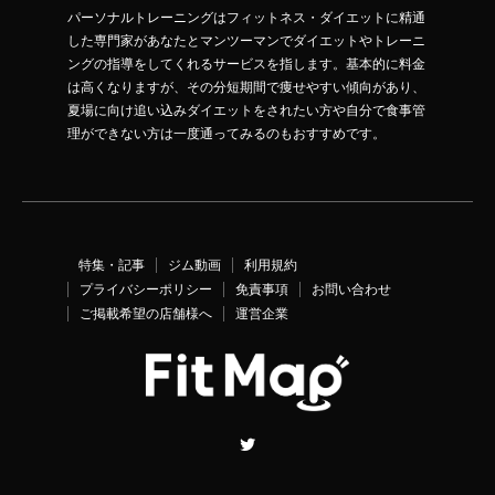
パーソナルトレーニングはフィットネス・ダイエットに精通
した専門家があなたとマンツーマンでダイエットやトレーニ
ングの指導をしてくれるサービスを指します。基本的に料金
は高くなりますが、その分短期間で痩せやすい傾向があり、
夏場に向け追い込みダイエットをされたい方や自分で食事管
理ができない方は一度通ってみるのもおすすめです。
特集・記事
ジム動画
利用規約
プライバシーポリシー
免責事項
お問い合わせ
ご掲載希望の店舗様へ
運営企業
Twitter