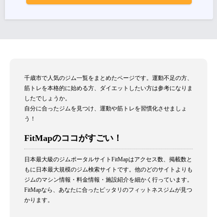
千歳市で人気のジム一覧をまとめたページです。運動不足の方、
筋トレを本格的に始める方、ダイエットしたい方は参考になりま
したでしょうか。
自分に合ったジムを見つけ、運動や筋トレを習慣化させましょ
う！
FitMapのココがすごい！
日本最大級のジムポータルサイトFitMapはアクセス数、掲載数と
もに日本最大規模のジム検索サイトです。他のどのサイトよりも
ジムのマシン情報・料金情報・施設紹介を細かく行っています。
FitMapなら、あなたに合ったピッタリのフィットネスジムが見つ
かります。