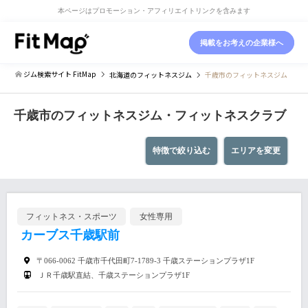
本ページはプロモーション・アフィリエイトリンクを含みます
掲載をお考えの企業様へ
ジム検索サイト FitMap
北海道
のフィットネスジム
千歳市のフィットネスジム
千歳市のフィットネスジム・フィットネスクラブ
特徴で絞り込む
エリアを変更
フィットネス・スポーツ
女性専用
カーブス千歳駅前
〒066-0062 千歳市千代田町7-1789-3 千歳ステーションプラザ1F
ＪＲ千歳駅直結、千歳ステーションプラザ1F