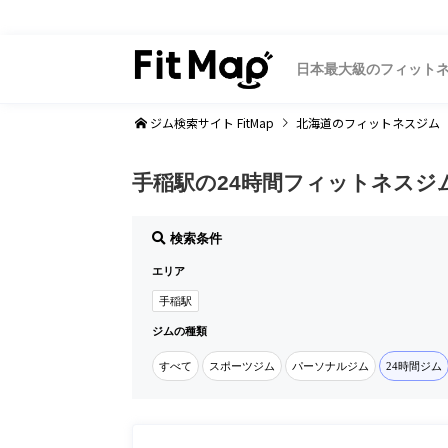
日本最大級のフィット
ジム検索サイト FitMap
北海道
のフィットネスジム
手稲駅の24時間フィットネスジ
検索条件
エリア
手稲駅
ジムの種類
すべて
スポーツジム
パーソナルジム
24時間ジム