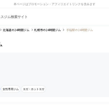
本ページはプロモーション・アフィリエイトリンクを含みます
ネスジム検索サイト
北海道
の24時間ジム
札幌市
の24時間ジム
手稲駅の24時間ジム
ム
女性専用ジム
ヨガ・ホットヨガ