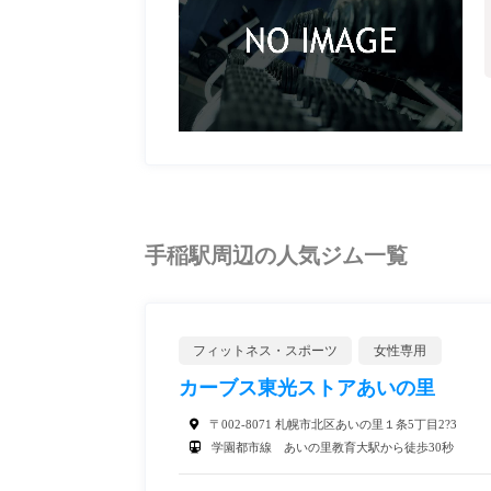
手稲駅周辺の人気ジム一覧
フィットネス・スポーツ
女性専用
カーブス東光ストアあいの里
〒002-8071 札幌市北区あいの里１条5丁目2?3
学園都市線 あいの里教育大駅から徒歩30秒