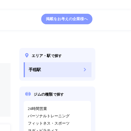
掲載をお考えの企業様へ
エリア・駅
で探す
手稲駅
ジムの種類
で探す
24時間営業
パーソナルトレーニング
フィットネス・スポーツ
ヨガ・ピラティス