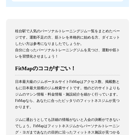
桂台駅で人気のパーソナルトレーニングジム一覧をまとめたペー
ジです。運動不足の方、筋トレを本格的に始める方、ダイエット
したい方は参考になりましたでしょうか。
自分に合ったパーソナルトレーニングジムを見つけ、運動や筋ト
レを習慣化させましょう！
FitMapのココがすごい！
日本最大級のジムポータルサイトFitMapはアクセス数、掲載数と
もに日本最大規模のジム検索サイトです。他のどのサイトよりも
ジムのマシン情報・料金情報・施設紹介を細かく行っています。
FitMapなら、あなたに合ったピッタリのフィットネスジムが見つ
かります。
ジムに通おうとしても詳細の情報がないと入会の決断ができない
でしょう。FitMapはフィットネスジムからパーソナルトレーニン
グ・ヨガまであなたの目的に沿ったフィットネス施設が見つかる