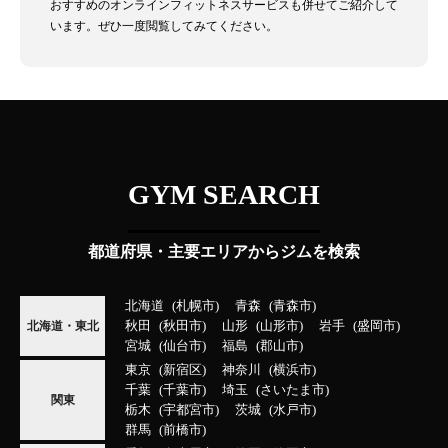
おすすめのオンラインフィットネスサービスも併せてご紹介して
います。ぜひ一度閲覧してみてください。
GYM SEARCH
都道府県・主要エリアからジムを検索
北海道
札幌市
青森
青森市
秋田
秋田市
山形
山形市
岩手
盛岡市
北海道・東北
宮城
仙台市
福島
郡山市
東京
新宿区
神奈川
横浜市
千葉
千葉市
埼玉
さいたま市
関東
栃木
宇都宮市
茨城
水戸市
群馬
前橋市