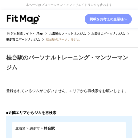
本ページはプロモーション・アフィリエイトリンクを含みます
掲載をお考えの企業様へ
ジム検索サイト FitMap
北海道
のフィットネスジム
北海道
のパーソナルジム
網走市
のパーソナルジム
桂台駅のパーソナルジム
桂台駅のパーソナルトレーニング・マンツーマン
ジム
登録されているジムがございません。エリアから再検索をお願いします。
■近隣エリアからジムを再検索
>
>
桂台駅
北海道
網走市