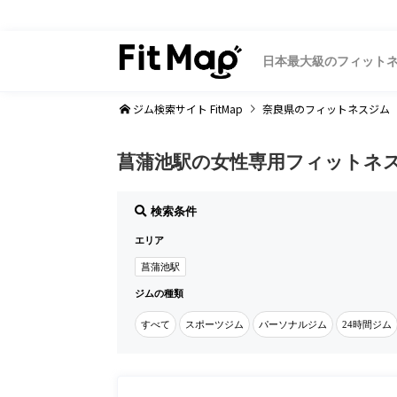
日本最大級のフィット
ジム検索サイト FitMap
奈良県
のフィットネスジム
菖蒲池駅の女性専用フィットネ
検索条件
エリア
菖蒲池駅
ジムの種類
すべて
スポーツジム
パーソナルジム
24時間ジム