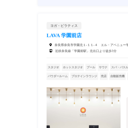
ヨガ・ピラティス
LAVA 学園前店
奈良県奈良市学園北１-１１-４ エル・アベニュー
近鉄奈良線「学園前駅」北出口より徒歩3分
スタジオ
ホットスタジオ
プール
サウナ
スパ・バス
パウダールーム
プロテインラウンジ
売店
自動販売機