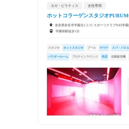
ヨガ・ピラティス
女性専用
ホットコラーゲンスタジオPURUM
奈良県奈良市学園北1-2-11 スポーツクラブNAS学
学園前駅徒歩1分
スタジオ
ホットスタジオ
プール
サウナ
スパ・バス
パウダールーム
プロテインラウンジ
売店
自動販売機