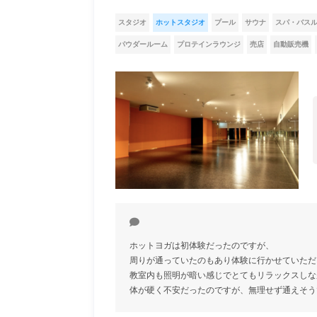
スタジオ
ホットスタジオ
プール
サウナ
スパ・バス
パウダールーム
プロテインラウンジ
売店
自動販売機
ホットヨガは初体験だったのですが、
周りが通っていたのもあり体験に行かせていただ
教室内も照明が暗い感じでとてもリラックスしな
体が硬く不安だったのですが、無理せず通えそう