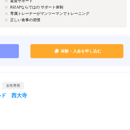
返金サポート
RIZAPならではの サポート体制
専属トレーナーがマンツーマンでトレーニング
正しい食事の習慣
体験・入会を申し込む
女性専用
ルド 西大寺