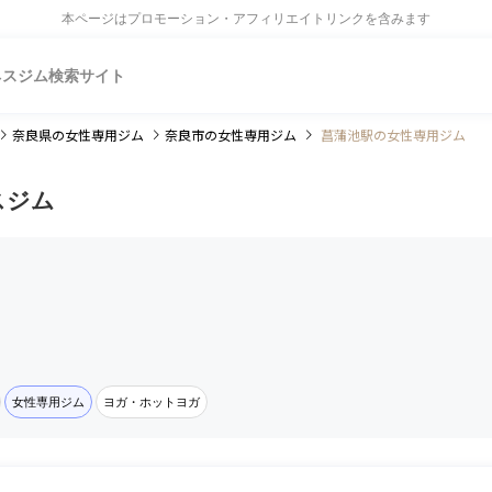
本ページはプロモーション・アフィリエイトリンクを含みます
ネスジム検索サイト
奈良県
の女性専用ジム
奈良市
の女性専用ジム
菖蒲池駅の女性専用ジム
スジム
女性専用ジム
ヨガ・ホットヨガ