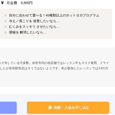
月会費 8,800円
自分に合わせて選べる！40種類以上のホットヨガプログラム
冷え／肩こりを 改善したいなら…
むくみをスッキリ させたいなら…
便秘を 解消したいなら…
スク外している方多数。奈良市内の他店舗ではレッスン中もマスク着用、ドライ
したが奈良駅前店はそうではないようです。私が参加したレッスンでは3/4の方
体験・入会を申し込む