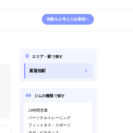
掲載をお考えの企業様へ
エリア・駅
で探す
菖蒲池駅
ジムの種類
で探す
24時間営業
パーソナルトレーニング
フィットネス・スポーツ
ヨガ・ピラティス