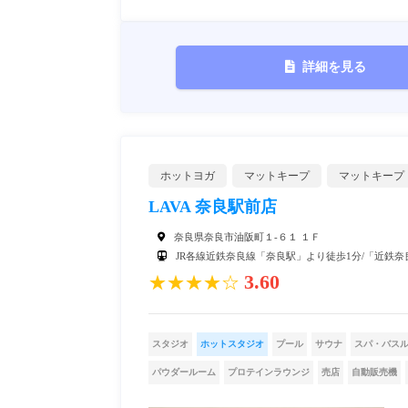
詳細を見る
ホットヨガ
マットキープ
マットキープ
LAVA 奈良駅前店
奈良県奈良市油阪町１-６１ １Ｆ
JR各線近鉄奈良線「奈良駅」より徒歩1分/「近鉄奈
3.60
★★★★☆
スタジオ
ホットスタジオ
プール
サウナ
スパ・バス
パウダールーム
プロテインラウンジ
売店
自動販売機