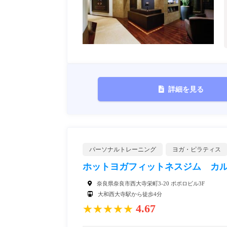
詳細を見る
パーソナルトレーニング
ヨガ・ピラティス
ホットヨガフィットネスジム カ
奈良県奈良市西大寺栄町3-20 ポポロビル3F
大和西大寺駅から徒歩4分
4.67
★★★★★