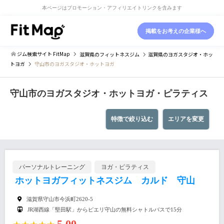
本ページはプロモーション・アフィリエイトリンクを含みます
掲載をお考えの企業様へ
ジム検索サイト FitMap
滋賀県
のフィットネスジム
滋賀県
のヨガスタジオ・ホッ
トヨガ
守山市のヨガスタジオ・ホットヨガ
守山市のヨガスタジオ・ホットヨガ・ピラティス
特徴で絞り込む
エリアを変更
パーソナルトレーニング
ヨガ・ピラティス
ホットヨガフィットネスジム カルド 守山
滋賀県守山市今浜町2620-5
JR湖西線「堅田駅」からピエリ守山の無料シャトルバスで15分
5.00