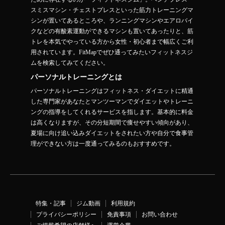
スミスマシン・チェストプレスといった筋力トレーニングマ
シンが置いてあるところや、ランニングマシンやエアロバイ
クなどの有酸素運動ができるマシンも置いてあったりと、筋
トレを本気でやっている方から女性・初心者まで幅広くご利
用されています。FitMapでぜひ通ってみたいフィットネスジ
ムを検索してみてください。
パーソナルトレーニングとは
パーソナルトレーニングはフィットネス・ダイエットに精通
した専門家があなたとマンツーマンでダイエットやトレーニ
ングの指導をしてくれるサービスを指します。基本的に料金
は高くなりますが、その分短期間で痩せやすい傾向があり、
夏場に向け追い込みダイエットをされたい方や自分で食事管
理ができない方は一度通ってみるのもおすすめです。
特集・記事
ジム動画
利用規約
プライバシーポリシー
免責事項
お問い合わせ