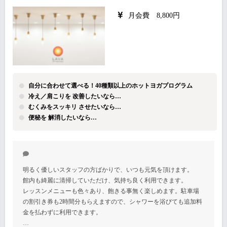
月会費 8,800円
自分に合わせて選べる！40種類以上のホットヨガプログラム
冷え／肩こりを 改善したいなら…
むくみをスッキリ させたいなら…
便秘を 解消したいなら…
明るく優しいスタッフの方ばかりで、いつも元気を頂けます。
館内も綺麗に清掃していただけ、気持ち良く利用できます。
レッスンメニューも色々あり、飽きる事無く楽しめます。駐車場
の割引き券も2時間分もらえますので、シャワーを浴びても追加料
金を払わずに利用できます。
…