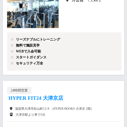
月会費 7,150円
リーズナブルにトレーニング
無料で施設見学
WEBで入会可能
スタートガイダンス
セキュリティ万全
24時間営業
HYPER FIT24 大津京店
滋賀県大津市松山町12-8 （HYPER BOOKS 大津京 2階）
大津京駅より車で5分